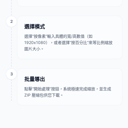
2
選擇模式
選擇“按像素”輸入具體的寬/高數值（如
1920x1080），或者選擇“按百分比”來等比例縮放
圖片大小。
3
批量導出
點擊“開始處理”按鈕，系統極速完成縮放，並生成
ZIP 壓縮包供您下載。