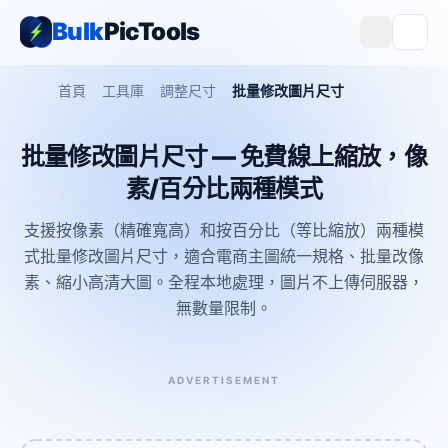
Bulk
PicTools
首頁
工具庫
調整尺寸
批量修改圖片尺寸
批量修改圖片尺寸 — 免費線上縮放，像
素/百分比兩種模式
支援按像素（精確寬高）和按百分比（等比縮放）兩種模
式批量修改圖片尺寸，適合電商主圖統一規格、批量改像
素、縮小高清大圖。全程本地處理，圖片不上傳伺服器，
無數量限制。
ADVERTISEMENT