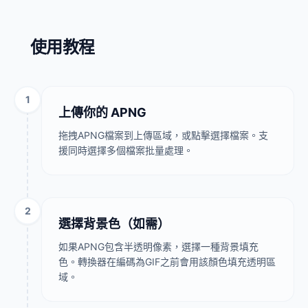
使用教程
1
上傳你的 APNG
拖拽APNG檔案到上傳區域，或點擊選擇檔案。支
援同時選擇多個檔案批量處理。
2
選擇背景色（如需）
如果APNG包含半透明像素，選擇一種背景填充
色。轉換器在編碼為GIF之前會用該顏色填充透明區
域。