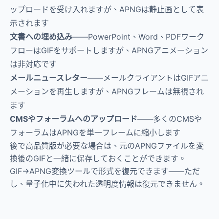
ップロードを受け入れますが、APNGは静止画として表
示されます
文書への埋め込み
——PowerPoint、Word、PDFワーク
フローはGIFをサポートしますが、APNGアニメーション
は非対応です
メールニュースレター
——メールクライアントはGIFアニ
メーションを再生しますが、APNGフレームは無視され
ます
CMSやフォーラムへのアップロード
——多くのCMSや
フォーラムはAPNGを単一フレームに縮小します
後で高品質版が必要な場合は、元のAPNGファイルを変
換後のGIFと一緒に保存しておくことができます。
GIF→APNG変換ツールで形式を復元できます——ただ
し、量子化中に失われた透明度情報は復元できません。