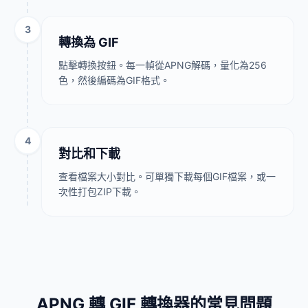
3
轉換為 GIF
點擊轉換按鈕。每一幀從APNG解碼，量化為256
色，然後編碼為GIF格式。
4
對比和下載
查看檔案大小對比。可單獨下載每個GIF檔案，或一
次性打包ZIP下載。
APNG 轉 GIF 轉換器的常見問題