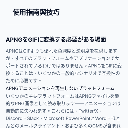
使用指南與技巧
APNGをGIFに変換する必要がある場面
APNGはGIFよりも優れた色深度と透明度を提供します
が、すべてのプラットフォームやアプリケーションでサ
ポートされているわけではありません。APNGをGIFに変
換することは、いくつかの一般的なシナリオで互換性の
ために必要です。
APNGアニメーションを再生しないプラットフォーム
いくつかの主要プラットフォームはAPNGファイルを静
的なPNG画像として読み取ります——アニメーションは
自動的に失われます。これらには、Twitter/X、
Discord、Slack、Microsoft PowerPointとWord、ほと
んどのメールクライアント、および多くのCMSが含まれ