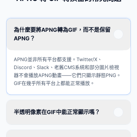
為什麼要將APNG轉為GIF，而不是保留
APNG？
APNG並非所有平台都支援。Twitter/X、
Discord、Slack、老舊CMS系統和部分圖片檢視
器不會播放APNG動畫——它們只顯示靜態PNG。
GIF在幾乎所有平台上都能正常播放。
半透明像素在GIF中能正常顯示嗎？