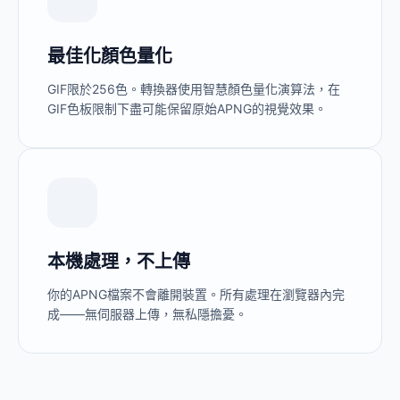
最佳化顏色量化
GIF限於256色。轉換器使用智慧顏色量化演算法，在
GIF色板限制下盡可能保留原始APNG的視覺效果。
本機處理，不上傳
你的APNG檔案不會離開裝置。所有處理在瀏覽器內完
成——無伺服器上傳，無私隱擔憂。