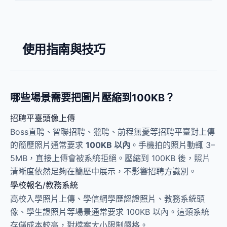
使用指南與技巧
哪些場景需要把圖片壓縮到100KB？
招聘平臺頭像上傳
Boss直聘、智聯招聘、獵聘、前程無憂等招聘平臺對上傳
的簡歷照片通常要求
100KB 以內
。手機拍的照片動輒 3–
5MB，直接上傳會被系統拒絕。壓縮到 100KB 後，照片
清晰度依然足夠在簡歷中展示，不影響招聘方識別。
學校報名/教務系統
高校入學照片上傳、學信網學歷認證照片、教務系統頭
像、學生證照片等場景通常要求 100KB 以內。這類系統
存儲成本較高，對檔案大小限制嚴格。