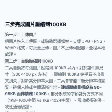
三步完成圖片壓縮到100KB
第一步：上傳圖片
把圖片拖入上傳區，或點擊選擇檔案。支援 JPG、PNG、
WebP 格式，可批量上傳，圖片不上傳伺服器，全程本地
處理。
第二步：自動壓縮到100KB
工具自動將每張圖片壓縮到 100KB 以內。對於證件照尺
寸（300×400 px 左右），壓縮到 100KB 幾乎看不出畫
質損失；對於高分辨率大圖，工具會智能平衡分辨率和畫
質，確保人臉或主體清晰可辨。
建議壓縮目標設為 90–
95KB 而非精確 100KB
，部分系統的字節計算方式不同
（1KB=1000字節 vs 1KB=1024字節），留出緩衝確保一
次性通過驗證。