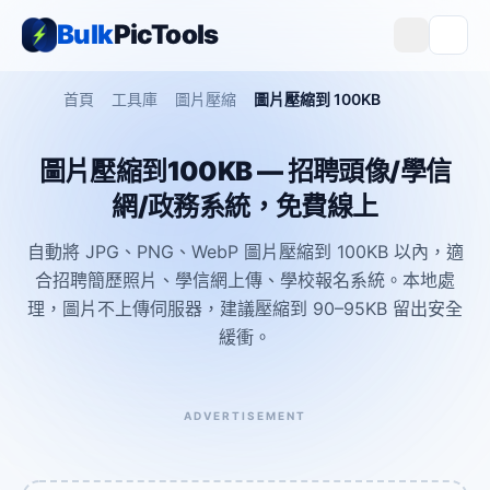
Bulk
PicTools
首頁
工具庫
圖片壓縮
圖片壓縮到 100KB
圖片壓縮到100KB — 招聘頭像/學信
網/政務系統，免費線上
自動將 JPG、PNG、WebP 圖片壓縮到 100KB 以內，適
合招聘簡歷照片、學信網上傳、學校報名系統。本地處
理，圖片不上傳伺服器，建議壓縮到 90–95KB 留出安全
緩衝。
ADVERTISEMENT