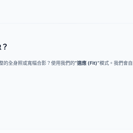
像？
傳完整的全身照或寬幅合影？使用我們的
“適應 (Fit)”
模式。我們會自