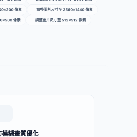
0×200 像素
調整圖片尺寸至 2560×1440 像素
0×500 像素
調整圖片尺寸至 512×512 像素
防模糊畫質優化