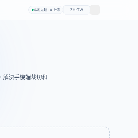
ZH-TW
本地處理 · 0 上傳
寸。解決手機端裁切和