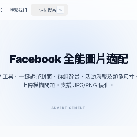
於
聯繫我們
快捷搜索
⌘K
Facebook 全能圖片適配
全能圖片工具。一鍵調整封面、群組背景、活動海報及頭像尺
上傳模糊問題。支援 JPG/PNG 優化。
ADVERTISEMENT