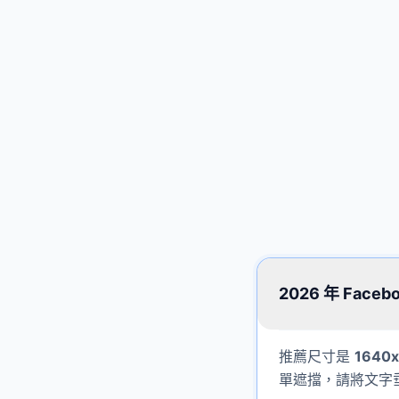
2026 年 Fa
推薦尺寸是
1640
單遮擋，請將文字