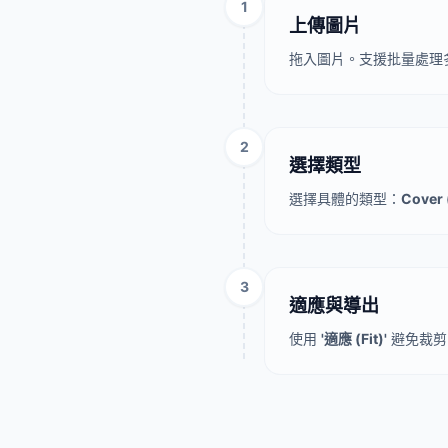
1
上傳圖片
拖入圖片。支援批量處理
2
選擇類型
選擇具體的類型：
Cover
3
適應與導出
使用
'適應 (Fit)'
避免裁剪