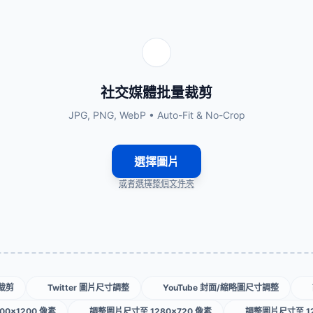
社交媒體批量裁剪
JPG, PNG, WebP • Auto-Fit & No-Crop
選擇圖片
或者選擇整個文件夾
量裁剪
Twitter 圖片尺寸調整
YouTube 封面/縮略圖尺寸調整
0×1200 像素
調整圖片尺寸至 1280×720 像素
調整圖片尺寸至 12