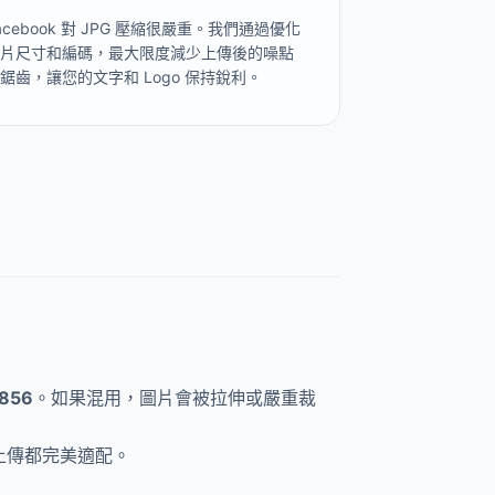
acebook 對 JPG 壓縮很嚴重。我們通過優化
圖片尺寸和編碼，最大限度減少上傳後的噪點
鋸齒，讓您的文字和 Logo 保持銳利。
856
。如果混用，圖片會被拉伸或嚴重裁
次上傳都完美適配。