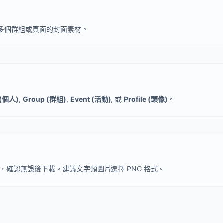
多個群組或頁面的封面素材。
 (個人)
,
Group (群組)
,
Event (活動)
, 或
Profile (頭像)
。
，確認無誤後下載。建議文字類圖片選擇 PNG 格式。