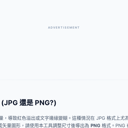
ADVERTISEMENT
PG 還是 PNG?)
省流量，導致紅色溢出或文字邊緣變糊。這種情況在 JPG 格式上尤
 或矢量圖形，請使用本工具調整尺寸後導出為
PNG
格式。PNG 