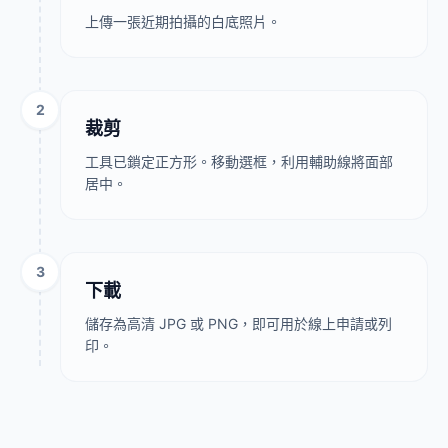
上傳一張近期拍攝的白底照片。
2
裁剪
工具已鎖定正方形。移動選框，利用輔助線將面部
居中。
3
下載
儲存為高清 JPG 或 PNG，即可用於線上申請或列
印。