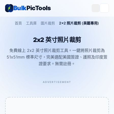
Bulk
PicTools
首頁
工具庫
圖片裁剪
2x2 照片裁剪 (美籤專用)
2x2 英寸照片裁剪
免費線上 2x2 英寸照片裁剪工具。一鍵將照片裁剪為
51x51mm 標準尺寸，完美適配美國簽證、護照及印度簽
證要求。無需註冊。
ADVERTISEMENT