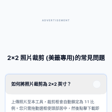
ADVERTISEMENT
2x2 照片裁剪 (美籤專用)的常見問題
如何將照片裁剪為 2x2 英寸？
上傳照片至本工具，裁剪框會自動鎖定為 1:1 比
例。您只需拖動選框使頭部居中，然後點擊下載即