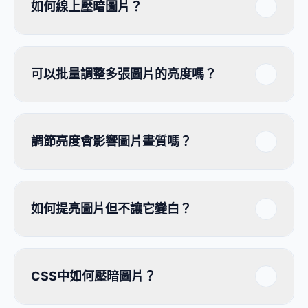
如何線上壓暗圖片？
可以批量調整多張圖片的亮度嗎？
調節亮度會影響圖片畫質嗎？
如何提亮圖片但不讓它變白？
CSS中如何壓暗圖片？