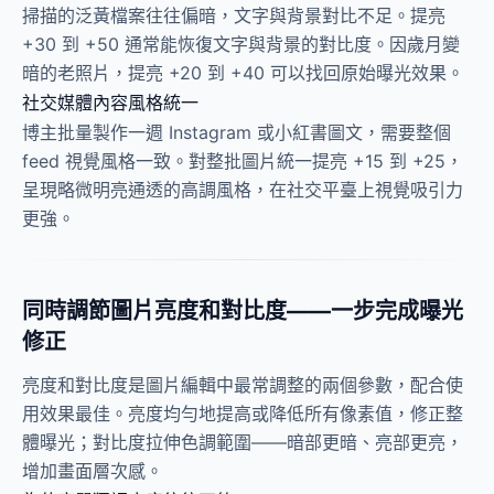
掃描的泛黃檔案往往偏暗，文字與背景對比不足。提亮
+30 到 +50 通常能恢復文字與背景的對比度。因歲月變
暗的老照片，提亮 +20 到 +40 可以找回原始曝光效果。
社交媒體內容風格統一
博主批量製作一週 Instagram 或小紅書圖文，需要整個
feed 視覺風格一致。對整批圖片統一提亮 +15 到 +25，
呈現略微明亮通透的高調風格，在社交平臺上視覺吸引力
更強。
同時調節圖片亮度和對比度——一步完成曝光
修正
亮度和對比度是圖片編輯中最常調整的兩個參數，配合使
用效果最佳。亮度均勻地提高或降低所有像素值，修正整
體曝光；對比度拉伸色調範圍——暗部更暗、亮部更亮，
增加畫面層次感。