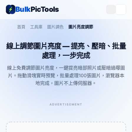
Bulk
PicTools
首頁
工具庫
圖片調色
圖片亮度調節
線上調節圖片亮度 — 提亮、壓暗、批量
處理，一步完成
線上免費調節圖片亮度，一鍵提亮暗部照片或壓暗過曝圖
片。拖動滑塊實時預覽，批量處理100張圖片，瀏覽器本
地完成，圖片不上傳伺服器。
ADVERTISEMENT