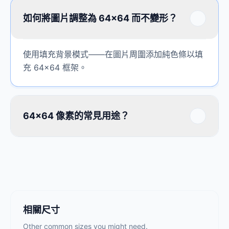
如何將圖片調整為 64×64 而不變形？
使用填充背景模式——在圖片周圍添加純色條以填
充 64×64 框架。
64×64 像素的常見用途？
相關尺寸
Other common sizes you might need.