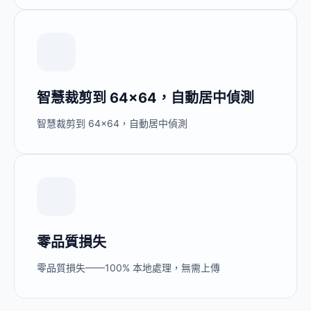
智慧裁剪到 64×64，自動居中偵測
智慧裁剪到 64×64，自動居中偵測
零品質損失
零品質損失——100% 本地處理，無需上傳