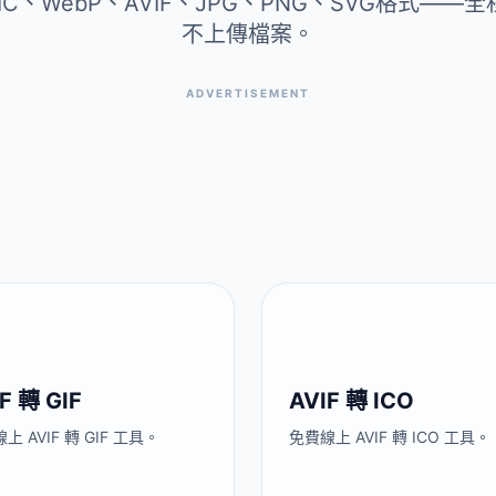
IC、WebP、AVIF、JPG、PNG、SVG格式——
不上傳檔案。
ADVERTISEMENT
F 轉 GIF
AVIF 轉 ICO
上 AVIF 轉 GIF 工具。
免費線上 AVIF 轉 ICO 工具。