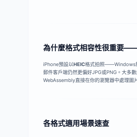
為什麼格式相容性很重要—
iPhone預設以
HEIC
格式拍照——Windo
郵件客戶端仍然更偏好JPG或PNG。大
WebAssembly直接在你的瀏覽器中
各格式適用場景速查