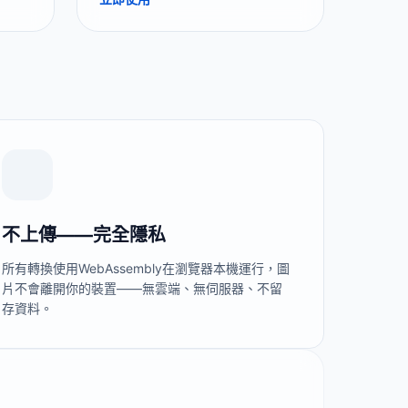
不上傳——完全隱私
所有轉換使用WebAssembly在瀏覽器本機運行，圖
片不會離開你的裝置——無雲端、無伺服器、不留
存資料。