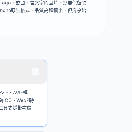
Logo、截圖、含文字的圖片、需要保留硬
Phone原生格式，品質高體積小，但分享給
IF、AVIF轉
F轉ICO、WebP轉
有工具支援批次處