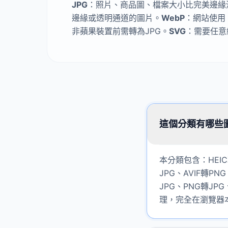
JPG
：照片、商品圖、檔案大小比完美邊緣
邊緣或透明通道的圖片。
WebP
：網站使用
非蘋果裝置前需轉為JPG。
SVG
：需要任意
這個分類有哪些
本分類包含：HEIC
JPG、AVIF轉PNG
JPG、PNG轉J
理，完全在瀏覽器