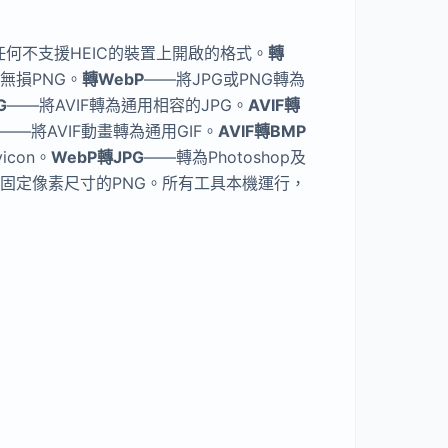
id及任何不支援HEIC的裝置上開啟的格式。
轉
無損PNG。
轉WebP
——將JPG或PNG轉為
G
——將AVIF轉為通用相容的JPG。
AVIF轉
——將AVIF動畫轉為通用GIF。
AVIF轉BMP
icon。
WebP轉JPG
——轉為Photoshop及
固定像素尺寸的PNG。所有工具本機運行，