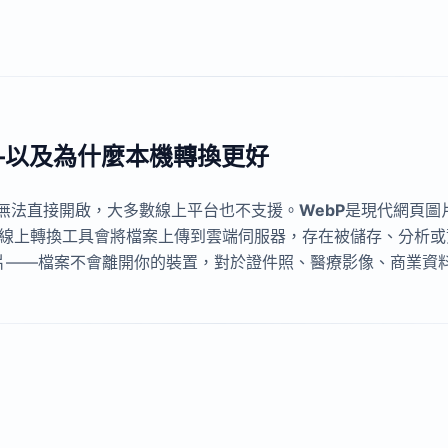
—以及為什麼本機轉換更好
ws無法直接開啟，大多數線上平台也不支援。
WebP
是現代網頁圖片
多數線上轉換工具會將檔案上傳到雲端伺服器，存在被儲存、分析
處理圖片——檔案不會離開你的裝置，對於證件照、醫療影像、商業