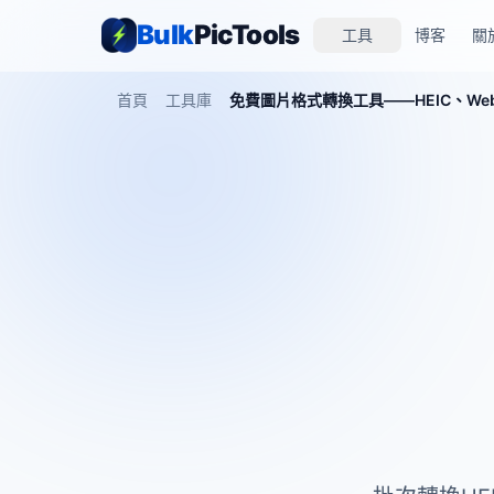
Bulk
PicTools
工具
博客
關
首頁
工具庫