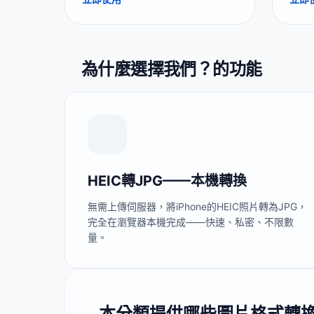
服器。
伺服
為什麼選擇我們？的功能
HEIC轉JPG——本機轉換
無需上傳伺服器，將iPhone的HEIC照片轉為JPG，
完全在瀏覽器本機完成——快速、私密、不限數
量。
本分類提供哪些圖片格式轉