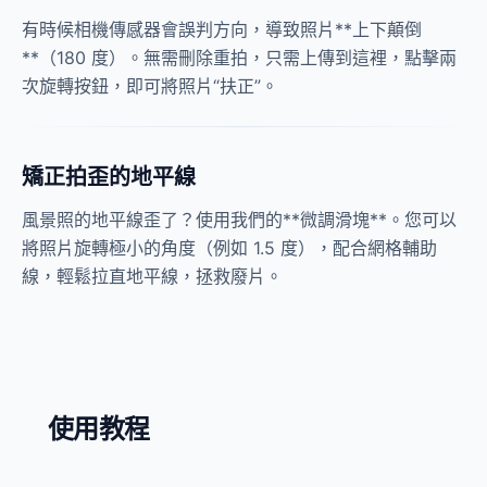
有時候相機傳感器會誤判方向，導致照片**上下顛倒
**（180 度）。無需刪除重拍，只需上傳到這裡，點擊兩
次旋轉按鈕，即可將照片“扶正”。
矯正拍歪的地平線
風景照的地平線歪了？使用我們的**微調滑塊**。您可以
將照片旋轉極小的角度（例如 1.5 度），配合網格輔助
線，輕鬆拉直地平線，拯救廢片。
使用教程