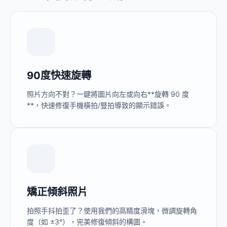
90度快速旋轉
照片方向不對？一鍵將圖片向左或向右**旋轉 90 度
**，快速修復手機橫拍/豎拍導致的顯示錯誤。
矯正傾斜照片
拍照手抖拍歪了？使用我們的高精度滑塊，微調旋轉角
度（如 ±3°），完美修復傾斜的構圖。