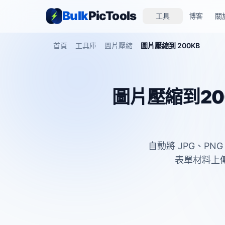
Bulk
PicTools
工具
博客
關
首頁
工具庫
圖片壓縮
圖片壓縮到 200KB
圖片壓縮到20
自動將 JPG、PN
表單材料上傳