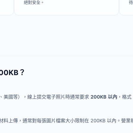
絕對安全。
0KB？
、美國等），線上提交電子照片時通常要求
200KB 以內
，格式
料上傳，通常對每張圖片檔案大小限制在 200KB 以內。營