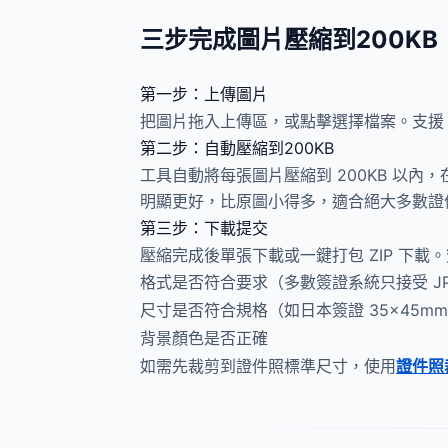
三步完成圖片壓縮到200KB
第一步：上傳圖片
把圖片拖入上傳區，或點擊選擇檔案。支援 
第二步：自動壓縮到200KB
工具自動將每張圖片壓縮到 200KB 以內
明顯更好，比原圖小得多，適合絕大多數證
第三步：下載提交
壓縮完成後單張下載或一鍵打包 ZIP 下載
格式是否符合要求（多數簽證系統只接受 J
尺寸是否符合規格（如日本簽證 35×45m
背景顏色是否正確
如需先裁剪到證件照標準尺寸，使用
證件照