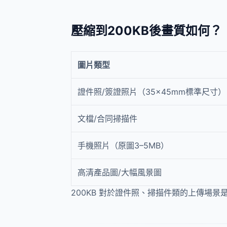
壓縮到200KB後畫質如何？
圖片類型
證件照/簽證照片（35×45mm標準尺寸）
文檔/合同掃描件
手機照片（原圖3–5MB）
高清產品圖/大幅風景圖
200KB 對於證件照、掃描件類的上傳場