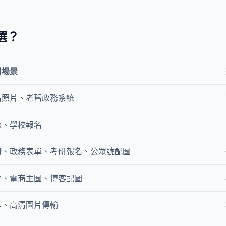
選？
用場景
名照片、老舊政務系統
像、學校報名
請、政務表單、考研報名、公眾號配圖
件、電商主圖、博客配圖
享、高清圖片傳輸