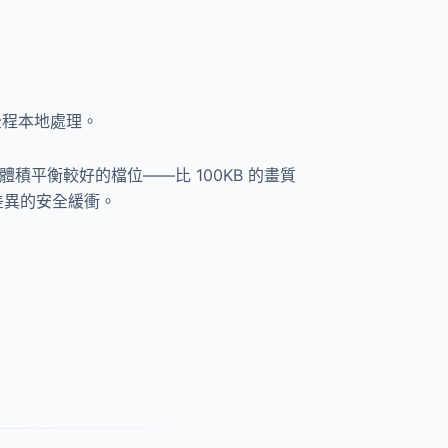
全程本地處理。
體積平衡較好的檔位——比 100KB 的畫質
差異的安全緩衝。