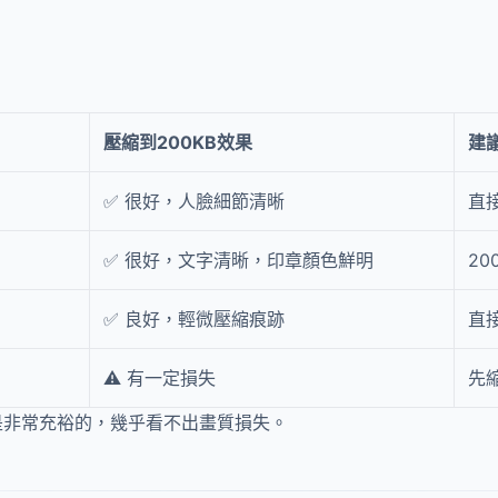
壓縮到200KB效果
建
✅ 很好，人臉細節清晰
直
✅ 很好，文字清晰，印章顏色鮮明
20
✅ 良好，輕微壓縮痕跡
直
⚠️ 有一定損失
先
景是非常充裕的，幾乎看不出畫質損失。