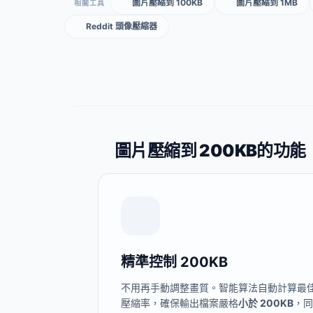
圖片壓縮到 100KB
圖片壓縮到 1MB
相關工具
Reddit 頭像壓縮器
圖片壓縮到 200KB的功能
精準控制 200KB
不用再手動調整畫質。智能算法自動計算最
壓縮率，確保輸出檔案嚴格
小於 200KB
，同