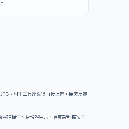
待。
 JPG。用本工具壓縮後直接上傳，無需反覆
業執照掃描件、身份證照片、資質證明檔案等