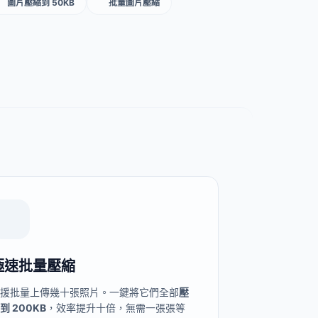
圖片壓縮到 50KB
批量圖片壓縮
極速批量壓縮
支援批量上傳幾十張照片。一鍵將它們全部
壓
到 200KB
，效率提升十倍，無需一張張等