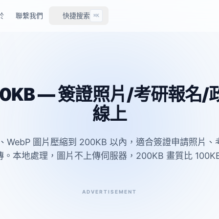
於
聯繫我們
快捷搜索
⌘K
0KB — 簽證照片/考研報名
線上
G、WebP 圖片壓縮到 200KB 以內，適合簽證申請照
。本地處理，圖片不上傳伺服器，200KB 畫質比 100K
ADVERTISEMENT