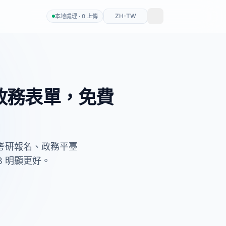
ZH-TW
本地處理 · 0 上傳
/政務表單，免費
片、考研報名、政務平臺
B 明顯更好。