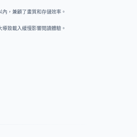
 以內，兼顧了畫質和存儲效率。
過大導致載入緩慢影響閱讀體驗。