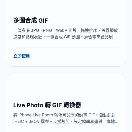
多圖合成 GIF
上傳多張 JPG、PNG、WebP 圖片，拖拽排序，設置播放
速度和循環次數，一鍵合成 GIF 動圖。適合電商產品展
示、前後對比、微信表情包、定格動畫。全程本地處理，
無浮水印。
立即使用
Live Photo 轉 GIF 轉換器
將 iPhone Live Photo 轉為可分享的動畫 GIF。自動配對
.HEIC + .MOV 檔案。支援裁剪、設定幀率和畫質。本地
處理，不上傳伺服器。