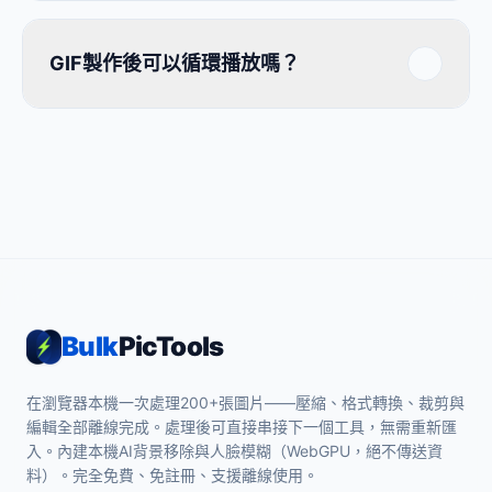
GIF製作後可以循環播放嗎？
Bulk
PicTools
在瀏覽器本機一次處理200+張圖片——壓縮、格式轉換、裁剪與
編輯全部離線完成。處理後可直接串接下一個工具，無需重新匯
入。內建本機AI背景移除與人臉模糊（WebGPU，絕不傳送資
料）。完全免費、免註冊、支援離線使用。