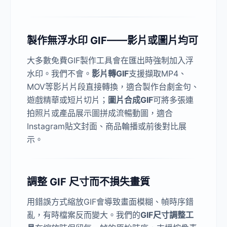
製作無浮水印 GIF——影片或圖片均可
大多數免費GIF製作工具會在匯出時強制加入浮
水印。我們不會。
影片轉GIF
支援擷取MP4、
MOV等影片片段直接轉換，適合製作台劇金句、
遊戲精華或短片切片；
圖片合成GIF
可將多張連
拍照片或產品展示圖拼成流暢動圖，適合
Instagram貼文封面、商品輪播或前後對比展
示。
調整 GIF 尺寸而不損失畫質
用錯誤方式縮放GIF會導致畫面模糊、幀時序錯
亂，有時檔案反而變大。我們的
GIF尺寸調整工