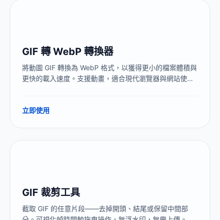
GIF 轉 WebP 轉換器
將動圖 GIF 轉換為 WebP 格式，以獲得更小的檔案體積與
更快的載入速度。支援動畫，適合現代瀏覽器與網站使
用。
立即使用
GIF 裁剪工具
截取 GIF 的任意片段——去掉開頭、結尾或保留中間部
分。可視化幀時間軸拖曳操作，無浮水印，無需上傳。