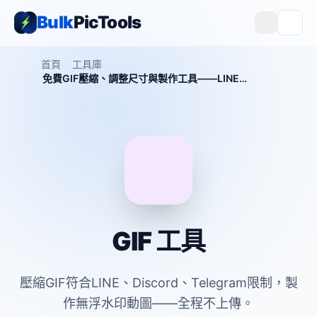
Bulk
PicTools
首頁
工具庫
免費GIF壓縮、調整尺寸與製作工具——LINE、Instagram、Discord、Telegram
GIF 工具
壓縮GIF符合LINE、Discord、Telegram限制，製
作無浮水印動圖——全程不上傳。