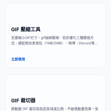
GIF 壓縮工具
支援縮小GIF尺寸、gif抽幀壓縮、色彩優化三種壓縮方
式，適配微信表情包（1MB/5MB）、微博、Discord等平
臺限制。本地處理，GIF不上傳伺服器，壓縮後無浮水印。
立即使用
GIF 裁切器
將動圖 GIF 裁切為指定區域或比例，不破壞動畫效果。免