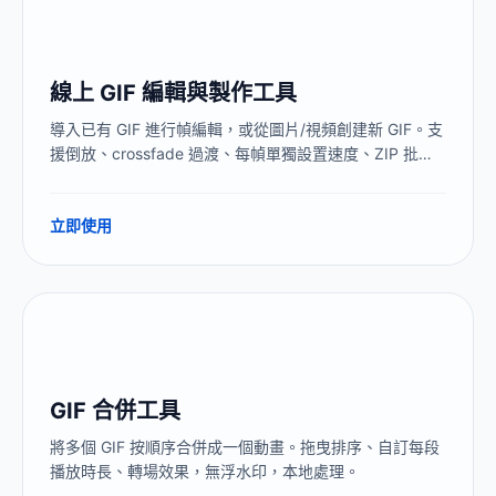
線上 GIF 編輯與製作工具
導入已有 GIF 進行幀編輯，或從圖片/視頻創建新 GIF。支
援倒放、crossfade 過渡、每幀單獨設置速度、ZIP 批量
上傳，全程本地處理，無浮水印。
立即使用
GIF 合併工具
將多個 GIF 按順序合併成一個動畫。拖曳排序、自訂每段
播放時長、轉場效果，無浮水印，本地處理。