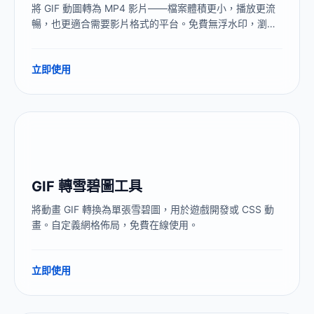
將 GIF 動圖轉為 MP4 影片——檔案體積更小，播放更流
暢，也更適合需要影片格式的平台。免費無浮水印，瀏覽
器本地處理。
立即使用
GIF 轉雪碧圖工具
將動畫 GIF 轉換為單張雪碧圖，用於遊戲開發或 CSS 動
畫。自定義網格佈局，免費在線使用。
立即使用