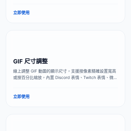
立即使用
GIF 尺寸調整
線上調整 GIF 動圖的顯示尺寸，支援按像素精確設置寬高
或按百分比縮放，內置 Discord 表情、Twitch 表情、微信
表情包等平臺預設，全程本地處理，無浮水印。
立即使用