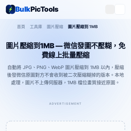
Bulk
PicTools
首頁
工具庫
圖片壓縮
圖片壓縮到 1MB
圖片壓縮到1MB — 微信發圖不壓糊，免
費線上批量壓縮
自動將 JPG、PNG、WebP 圖片壓縮到 1MB 以內，壓縮
後發微信原圖對方不會收到被二次壓縮糊掉的版本。本地
處理，圖片不上傳伺服器，1MB 檔位畫質接近原圖。
ADVERTISEMENT