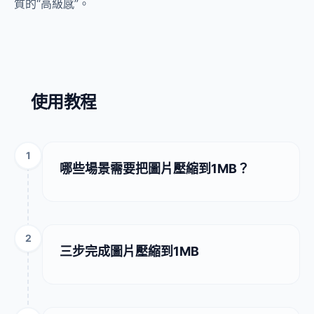
質的“高級感”。
使用教程
1
哪些場景需要把圖片壓縮到1MB？
2
三步完成圖片壓縮到1MB