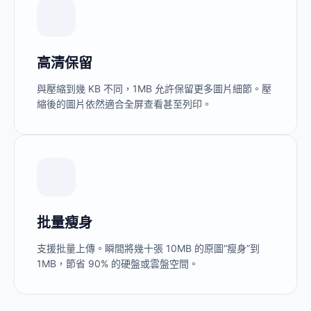
高清保留
與壓縮到幾 KB 不同，1MB 允許保留更多圖片細節。壓
縮後的圖片依然適合全屏查看甚至列印。
批量瘦身
支援批量上傳。瞬間將幾十張 10MB 的原圖“瘦身”到
1MB，節省 90% 的硬盤或雲盤空間。