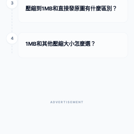
3
壓縮到1MB和直接發原圖有什麼區別？
4
1MB和其他壓縮大小怎麼選？
ADVERTISEMENT