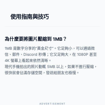
使用指南與技巧
為什麼要將圖片壓縮到 1MB？
1MB 是數字分享的“黃金尺寸”。它足夠小，可以通過微
信、郵件、Discord 秒傳；它又足夠大，在 1080P 甚至
4K 螢幕上看起來依然清晰。
現代手機拍出的照片動輒 5MB 以上，如果不進行壓縮，
很快就會佔滿存儲空間，發送給朋友也極慢。
ADVERTISEMENT