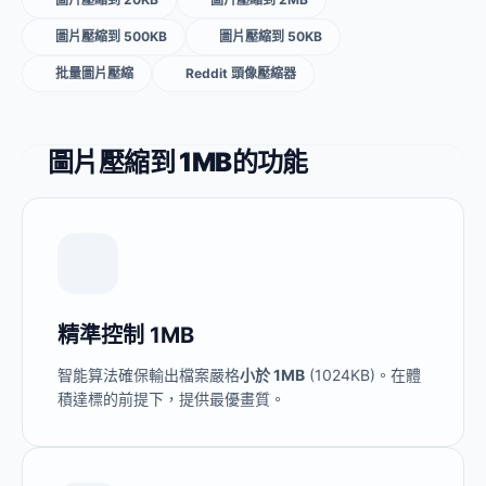
圖片壓縮到 500KB
圖片壓縮到 50KB
批量圖片壓縮
Reddit 頭像壓縮器
圖片壓縮到 1MB的功能
精準控制 1MB
智能算法確保輸出檔案嚴格
小於 1MB
(1024KB)。在體
積達標的前提下，提供最優畫質。