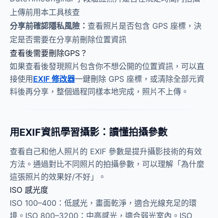
上傳前用本工具核查
分享前確認隱私風險：
查看照片是否包含 GPS 座標，決
定是否需要在分享前刪除位置資訊
查看後需要刪除GPS？
如果查看後發現照片包含你不想公開的位置資訊，可以直
接使用
EXIF 修改器
一鍵刪除 GPS 座標，或清除全部元資
料後再分享，整個過程同樣本地完成，照片不上傳。
用EXIF資訊學習攝影：讀懂拍攝參數
查看自己和他人照片的 EXIF 參數是提升攝影技術的有效
方法。通過對比不同照片的拍攝參數，可以理解「為什麼
這張照片的效果好/不好」。
ISO 感光度
ISO 100–400：低感光，畫面乾淨，適合光線充足的環
境。ISO 800–3200：中高感光，適合弱光室內。ISO