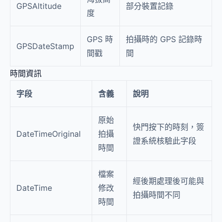
GPSAltitude
部分裝置記錄
度
GPS 時
拍攝時的 GPS 記錄時
GPSDateStamp
間戳
間
時間資訊
字段
含義
說明
原始
快門按下的時刻，簽
DateTimeOriginal
拍攝
證系統核驗此字段
時間
檔案
經後期處理後可能與
DateTime
修改
拍攝時間不同
時間