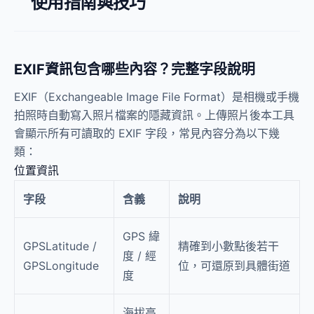
使用指南與技巧
EXIF資訊包含哪些內容？完整字段說明
EXIF（Exchangeable Image File Format）是相機或手機
拍照時自動寫入照片檔案的隱藏資訊。上傳照片後本工具
會顯示所有可讀取的 EXIF 字段，常見內容分為以下幾
類：
位置資訊
字段
含義
說明
GPS 緯
GPSLatitude /
精確到小數點後若干
度 / 經
GPSLongitude
位，可還原到具體街道
度
海拔高