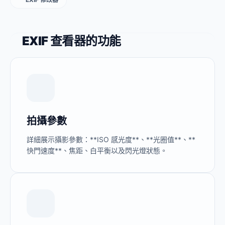
EXIF 查看器的功能
拍攝參數
詳細展示攝影參數：**ISO 感光度**、**光圈值**、**
快門速度**、焦距、白平衡以及閃光燈狀態。