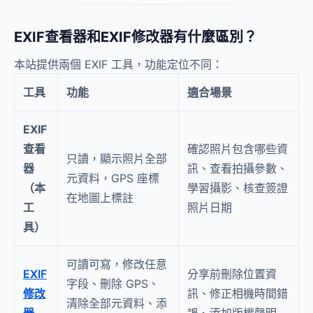
EXIF查看器和EXIF修改器有什麼區別？
本站提供兩個 EXIF 工具，功能定位不同：
工具
功能
適合場景
EXIF
查看
確認照片包含哪些資
只讀，顯示照片全部
器
訊、查看拍攝參數、
元資料，GPS 座標
（本
學習攝影、核查簽證
在地圖上標註
工
照片日期
具）
可讀可寫，修改任意
EXIF
分享前刪除位置資
字段、刪除 GPS、
修改
訊、修正相機時間錯
清除全部元資料、添