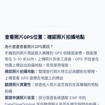
查看照片GPS位置：確認照片拍攝地點
為什麼要查看照片GPS資訊？
手機拍的照片預設嵌入精確的 GPS 經緯度座標，精度通
常在 5–10 米以內。上傳照片到本工具後，GPS 字段會在
地圖上標註出拍攝地點。常見使用場景：
確認照片拍攝地點：
整理旅行照片時忘記具體拍在哪裡，
上傳查看 GPS 座標在地圖上的標註
驗證照片真實性：
核查他人照片是否真的在其聲稱的地點
拍攝
簽證申請照片核查：
部分簽證系統讀取 EXIF 中的
DateTimeOriginal 字段驗證照片是否在規定時間內拍攝，