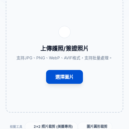
上傳護照/簽證照片
支持JPG、PNG、WebP、AVIF格式，支持批量處理。
選擇圖片
2x2 照片裁剪 (美籤專用)
圖片圓形裁剪
相關工具