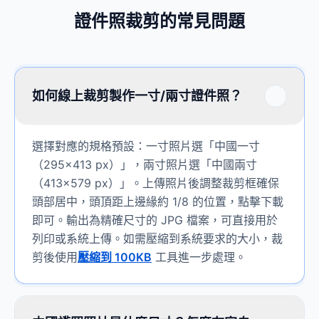
證件照裁剪的常見問題
如何線上裁剪製作一寸/兩寸證件照？
選擇對應的規格預設：一寸照片選「中國一寸
（295×413 px）」，兩寸照片選「中國兩寸
（413×579 px）」。上傳照片後調整裁剪框確保
頭部居中，頭頂距上邊緣約 1/8 的位置，點擊下載
即可。輸出為精確尺寸的 JPG 檔案，可直接用於
列印或系統上傳。如需壓縮到系統要求的大小，裁
剪後使用
壓縮到 100KB
工具進一步處理。