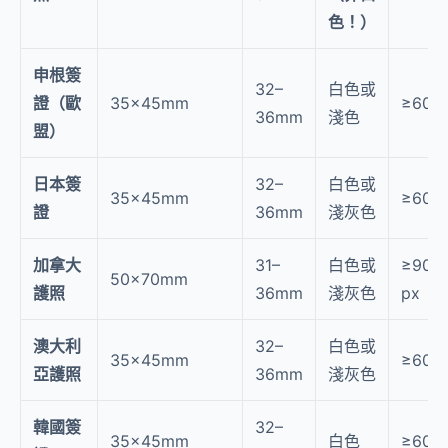
色！）
申根簽
32–
白色或
證（歐
35×45mm
≥600
36mm
淺色
盟）
日本簽
32–
白色或
35×45mm
≥600
證
36mm
淺灰色
加拿大
31–
白色或
≥900
50×70mm
護照
36mm
淺灰色
px
澳大利
32–
白色或
35×45mm
≥600
亞護照
36mm
淺灰色
韓國簽
32–
35×45mm
白色
≥600