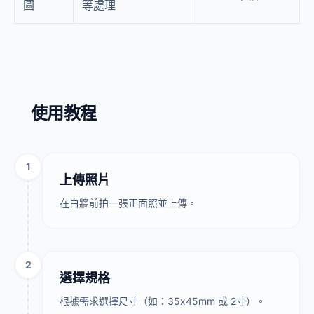
圖
等處理
使用教程
1
上傳照片
在白牆前拍一張正面照並上傳。
2
選擇規格
根據需求選擇尺寸（如：35x45mm 或 2寸）。