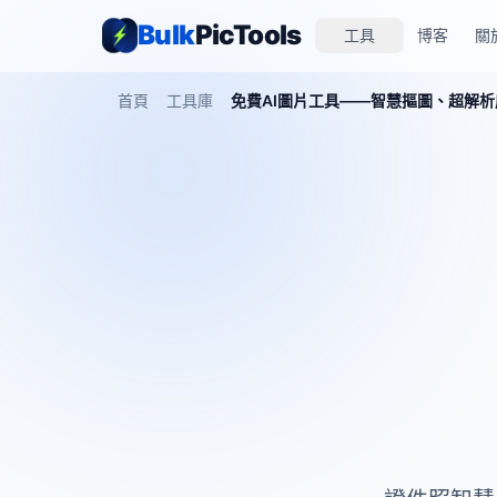
Bulk
PicTools
工具
博客
關
首頁
工具庫