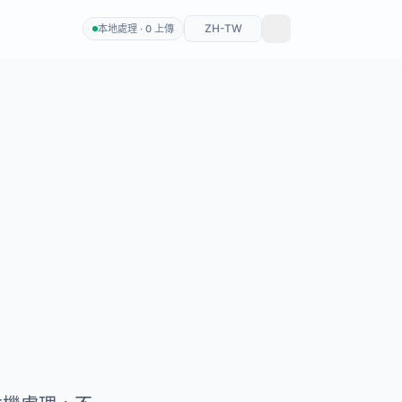
ZH-TW
本地處理 · 0 上傳