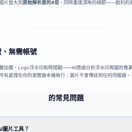
圖片放大到
原始解析度的4倍
，同時重建清晰的細節——銳利的
費、無需帳號
疊加層、Logo浮水印和時間戳——AI透過分析浮水印周圍的像
所有處理在你的瀏覽器本機執行：圖片不會傳送到任何伺服器，
的常見問題
I圖片工具？