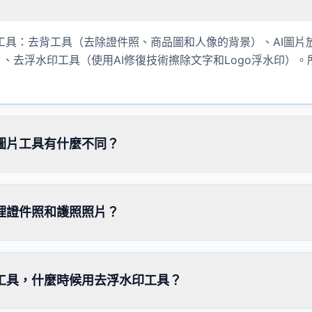
I工具：去背工具（去除證件照、商品圖和人像的背景）、AI圖片
、去浮水印工具（使用AI修復技術擦除文字和Logo浮水印）。
I圖片工具有什麼不同？
理證件照和護照照片？
工具，什麼時候用去浮水印工具？