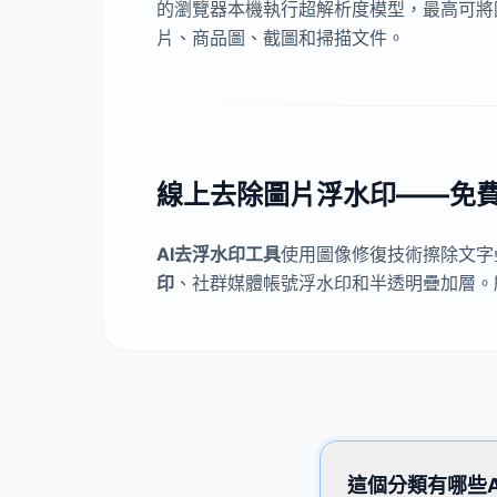
的瀏覽器本機執行超解析度模型，最高可將
片、商品圖、截圖和掃描文件。
線上去除圖片浮水印——免
AI去浮水印工具
使用圖像修復技術擦除文字
印
、社群媒體帳號浮水印和半透明疊加層。
這個分類有哪些A