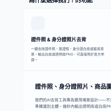
為什麼選擇我們？的功能
證件照 & 身分證照片去背
一鍵去除證件照、簽證照、身分證白底或藍底背
景，輸出白底或透明底PNG，可直接用於官方申
請。
證件照、身分證照片、商品
我們的AI去背工具專為實用場景設計——
準確識別主體，幾秒內輸出透明底或白底P