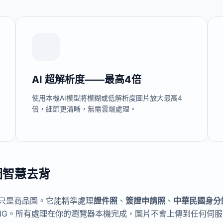
AI 超解析度——最高4倍
使用本機AI模型將模糊或低解析度圖片放大最高4
倍，細節更清晰，無需雲端處理。
圖智慧去背
不只是商品圖。它能精準處理
證件照
、
簽證申請照
、
中華民國身分
NG。所有處理在你的瀏覽器本機完成，圖片不會上傳到任何伺服