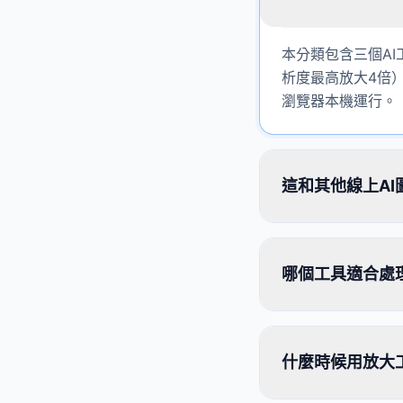
本分類包含三個A
析度最高放大4倍）
瀏覽器本機運行。
這和其他線上A
哪個工具適合處
什麼時候用放大