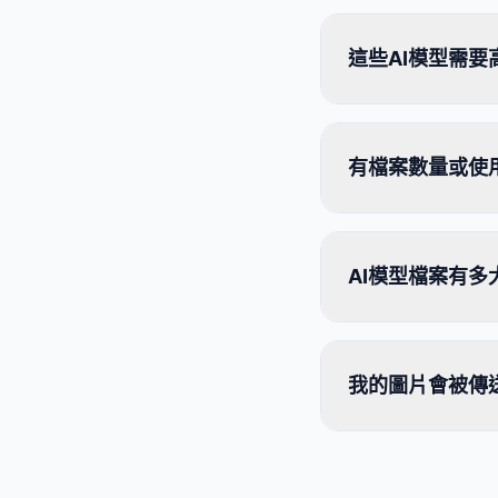
這些AI模型需要
有檔案數量或使
AI模型檔案有多
我的圖片會被傳