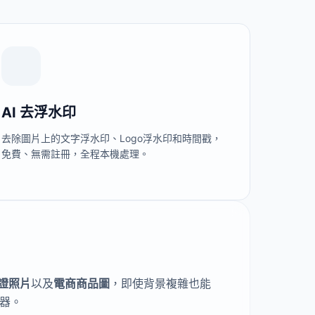
AI 去浮水印
去除圖片上的文字浮水印、Logo浮水印和時間戳，
免費、無需註冊，全程本機處理。
證照片
以及
電商商品圖
，即使背景複雜也能
器。