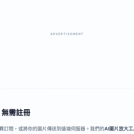
ADVERTISEMENT
、無需註冊
費訂閱，或將你的圖片傳送到遠端伺服器。我們的
AI圖片放大工