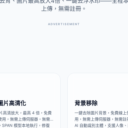
去背、圖片最高放大4倍、一鍵去浮水印——全程
上傳，無需註冊。
ADVERTISEMENT
 圖片高清化
背景移除
圖片高清放大，最高 4 倍，免費
一鍵去除圖片背景，免費線上
使用，無需上傳伺服器，無需
用，無需上傳伺服器，無需註
。SPAN 模型本地執行，修復
AI 自動識別主體，支援人像