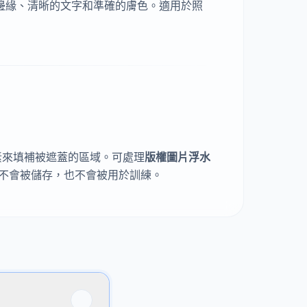
邊緣、清晰的文字和準確的膚色。適用於照
素來填補被遮蓋的區域。可處理
版權圖片浮水
不會被儲存，也不會被用於訓練。