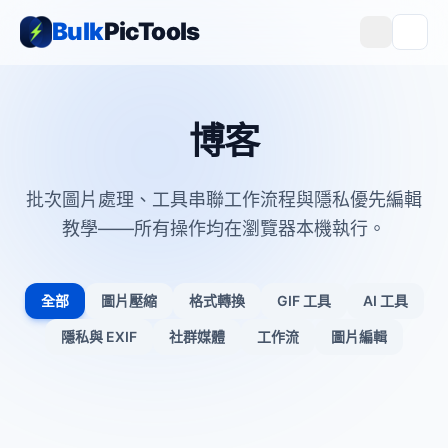
Bulk
PicTools
博客
批次圖片處理、工具串聯工作流程與隱私優先編輯
教學——所有操作均在瀏覽器本機執行。
全部
圖片壓縮
格式轉換
GIF 工具
AI 工具
隱私與 EXIF
社群媒體
工作流
圖片編輯