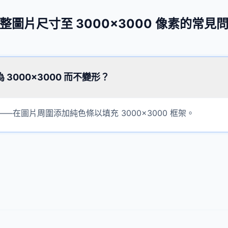
整圖片尺寸至 3000×3000 像素的常見
3000×3000 而不變形？
—在圖片周圍添加純色條以填充 3000×3000 框架。