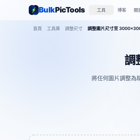
Bulk
PicTools
工具
博客
關
首頁
工具庫
調整尺寸
調整圖片尺寸至 3000×30
調
將任何圖片調整為精