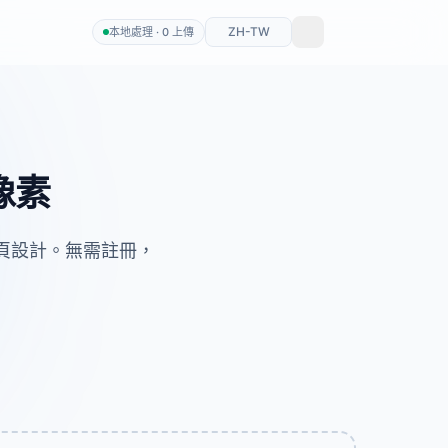
ZH-TW
本地處理 · 0 上傳
像素
網頁設計。無需註冊，