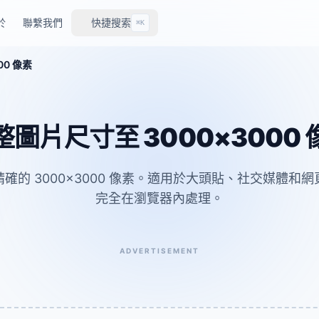
於
聯繫我們
快捷搜索
⌘K
00 像素
整圖片尺寸至 3000×3000 
確的 3000×3000 像素。適用於大頭貼、社交媒體和
完全在瀏覽器內處理。
ADVERTISEMENT