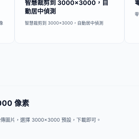
智慧裁剪到 3000×3000，自
動居中偵測
零
像
智慧裁剪到 3000×3000，自動居中偵測
00 像素
上傳圖片，選擇 3000×3000 預設，下載即可。