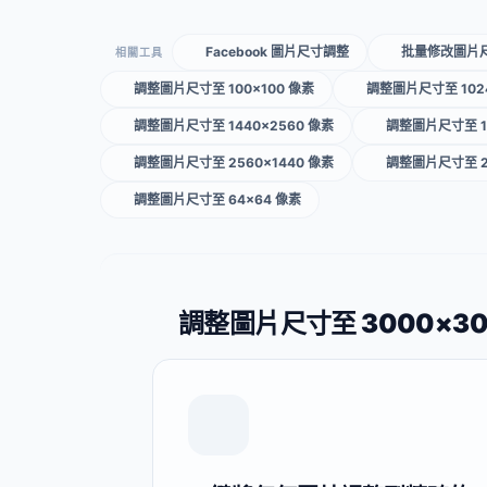
Facebook 圖片尺寸調整
批量修改圖片
相關工具
調整圖片尺寸至 100×100 像素
調整圖片尺寸至 1024
調整圖片尺寸至 1440×2560 像素
調整圖片尺寸至 15
調整圖片尺寸至 2560×1440 像素
調整圖片尺寸至 2
調整圖片尺寸至 64×64 像素
調整圖片尺寸至 3000×3