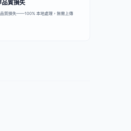
零品質損失
品質損失——100% 本地處理，無需上傳