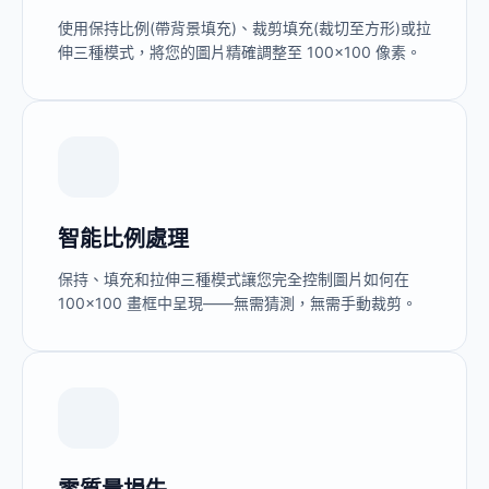
使用保持比例(帶背景填充)、裁剪填充(裁切至方形)或拉
伸三種模式，將您的圖片精確調整至 100×100 像素。
智能比例處理
保持、填充和拉伸三種模式讓您完全控制圖片如何在
100×100 畫框中呈現——無需猜測，無需手動裁剪。