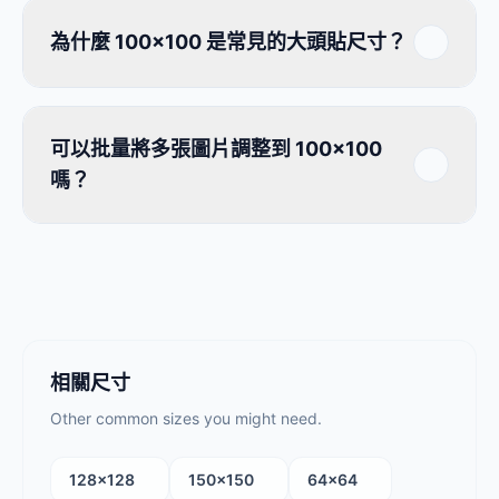
為什麼 100×100 是常見的大頭貼尺寸？
可以批量將多張圖片調整到 100×100
嗎？
相關尺寸
Other common sizes you might need.
128×128
150×150
64×64