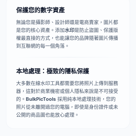
保護您的數字資產
無論您是攝影師、設計師還是電商賣家，圖片都
是您的核心資產。添加
水印
是防止盜圖、保護版
權最直接的方式，也能讓您的品牌隨著圖片傳播
到互聯網的每一個角落。
本地處理：極致的隱私保護
大多數在線水印工具都需要您將照片上傳到服務
器，這對於商業機密或個人隱私來說是不可接受
的。
BulkPicTools
採用純本地處理技術，您的
照片從未離開過您的電腦，即使是身份證件或未
公開的商品圖也能放心處理。