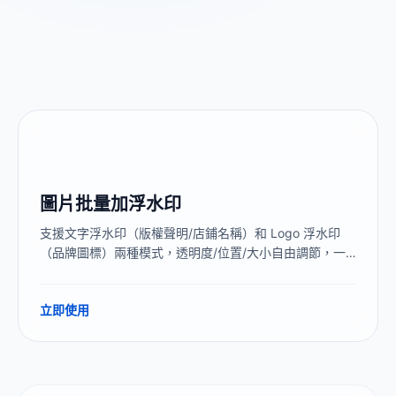
圖片批量加浮水印
支援文字浮水印（版權聲明/店鋪名稱）和 Logo 浮水印
（品牌圖標）兩種模式，透明度/位置/大小自由調節，一
次處理 100+ 張圖片。全程本地處理，原圖和 Logo 不上
傳伺服器。
立即使用