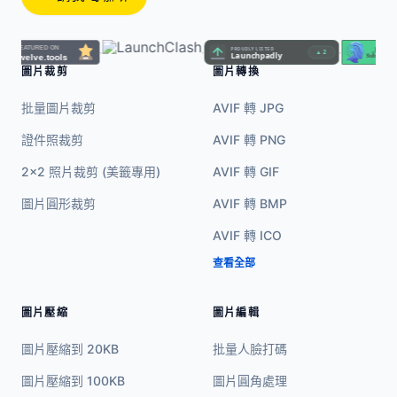
·
·
·
·
圖片裁剪
圖片轉換
批量圖片裁剪
AVIF 轉 JPG
證件照裁剪
AVIF 轉 PNG
2x2 照片裁剪 (美籤專用)
AVIF 轉 GIF
圖片圓形裁剪
AVIF 轉 BMP
AVIF 轉 ICO
查看全部
圖片壓縮
圖片編輯
圖片壓縮到 20KB
批量人臉打碼
圖片壓縮到 100KB
圖片圓角處理