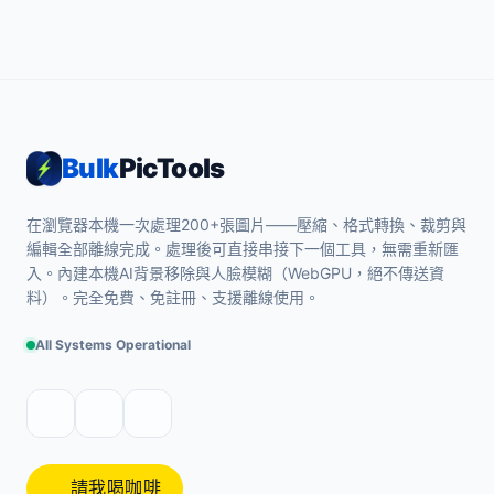
Bulk
PicTools
在瀏覽器本機一次處理200+張圖片——壓縮、格式轉換、裁剪與
編輯全部離線完成。處理後可直接串接下一個工具，無需重新匯
入。內建本機AI背景移除與人臉模糊（WebGPU，絕不傳送資
料）。完全免費、免註冊、支援離線使用。
All Systems Operational
請我喝咖啡