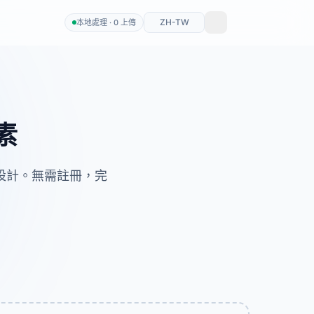
ZH-TW
本地處理 · 0 上傳
素
頁設計。無需註冊，完