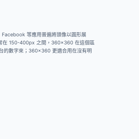
Facebook 等應用普遍將頭像以圓形展
0-400px 之間，360×360 在這個區
數字來；360×360 更適合用在沒有明