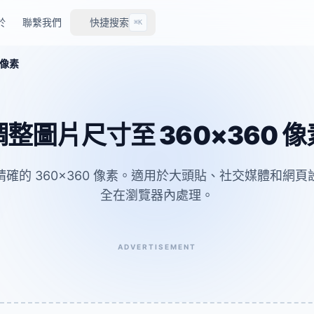
於
聯繫我們
快捷搜索
⌘K
 像素
調整圖片尺寸至 360×360 像
確的 360×360 像素。適用於大頭貼、社交媒體和網
全在瀏覽器內處理。
ADVERTISEMENT