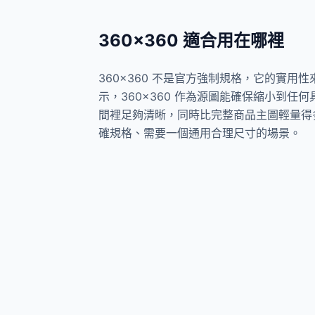
360×360 適合用在哪裡
360×360 不是官方強制規格，它的實用性來
示，360×360 作為源圖能確保縮小到任何
間裡足夠清晰，同時比完整商品主圖輕量得多
確規格、需要一個通用合理尺寸的場景。