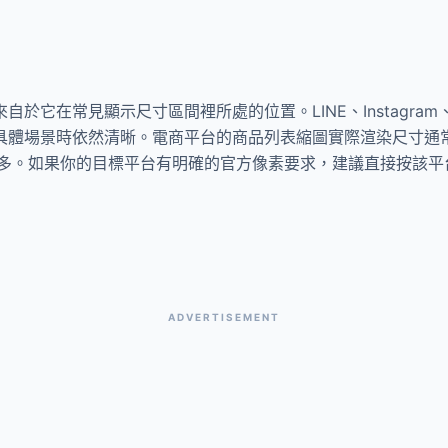
自於它在常見顯示尺寸區間裡所處的位置。LINE、Instagram、
具體場景時依然清晰。電商平台的商品列表縮圖實際渲染尺寸通常在 15
。如果你的目標平台有明確的官方像素要求，建議直接按該平台的
ADVERTISEMENT