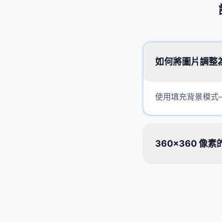
如何將圖片調整為 
使用填充背景模式—
360×360 像