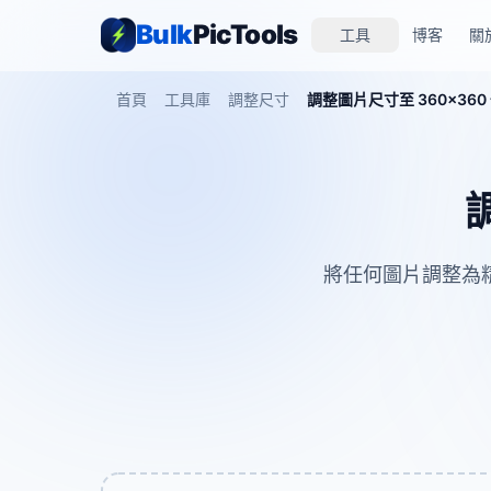
Bulk
PicTools
工具
博客
關
首頁
工具庫
調整尺寸
調整圖片尺寸至 360×360
將任何圖片調整為精