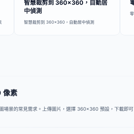
智慧裁剪到 360×360，自動居
中偵測
零
素
智慧裁剪到 360×360，自動居中偵測
0 像素
品縮圖場景的常見需求。上傳圖片，選擇 360×360 預設，下載