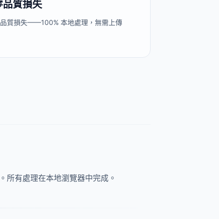
零品質損失
品質損失——100% 本地處理，無需上傳
即可。所有處理在本地瀏覽器中完成。