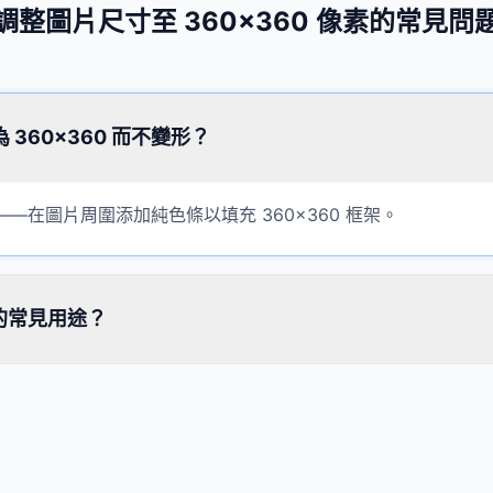
調整圖片尺寸至 360×360 像素的常見問
360×360 而不變形？
—在圖片周圍添加純色條以填充 360×360 框架。
素的常見用途？