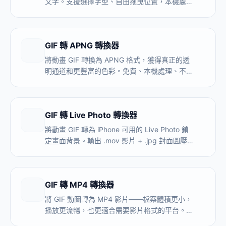
文字。支援選擇字型、自由拖曳位置，本機處
理，無浮水印。
GIF 轉 APNG 轉換器
將動畫 GIF 轉換為 APNG 格式，獲得真正的透
明通道和更豐富的色彩。免費、本機處理、不上
傳。
GIF 轉 Live Photo 轉換器
將動畫 GIF 轉為 iPhone 可用的 Live Photo 鎖
定畫面背景。輸出 .mov 影片 + .jpg 封面圖壓縮
包。免費，不上傳，瀏覽器本地處理。
GIF 轉 MP4 轉換器
將 GIF 動圖轉為 MP4 影片——檔案體積更小，
播放更流暢，也更適合需要影片格式的平台。免
費無浮水印，瀏覽器本地處理。