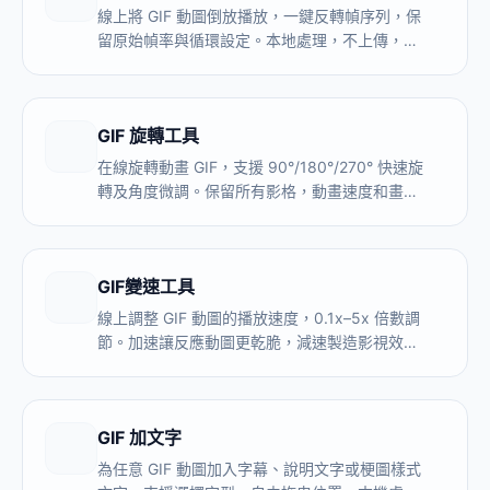
線上將 GIF 動圖倒放播放，一鍵反轉幀序列，保
留原始幀率與循環設定。本地處理，不上傳，無
浮水印。
GIF 旋轉工具
在線旋轉動畫 GIF，支援 90°/180°/270° 快速旋
轉及角度微調。保留所有影格，動畫速度和畫質
不變。免費，無浮水印，不上傳。
GIF變速工具
線上調整 GIF 動圖的播放速度，0.1x–5x 倍數調
節。加速讓反應動圖更乾脆，減速製造影視效
果。本地處理，不上傳，無浮水印。
GIF 加文字
為任意 GIF 動圖加入字幕、說明文字或梗圖樣式