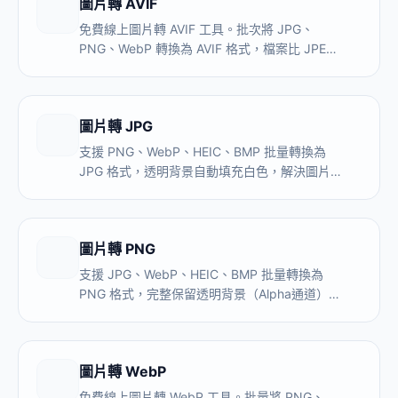
圖片轉 AVIF
免費線上圖片轉 AVIF 工具。批次將 JPG、
PNG、WebP 轉換為 AVIF 格式，檔案比 JPEG
小 50%。
圖片轉 JPG
支援 PNG、WebP、HEIC、BMP 批量轉換為
JPG 格式，透明背景自動填充白色，解決圖片在
Windows、Word、PPT 中打不開的兼容性問
題。全程本地處理，圖片不上傳伺服器。
圖片轉 PNG
支援 JPG、WebP、HEIC、BMP 批量轉換為
PNG 格式，完整保留透明背景（Alpha通道），
無損畫質，適合Logo、設計素材、螢幕截圖文
字圖片。全程本地處理，圖片不上傳伺服器。
圖片轉 WebP
免費線上圖片轉 WebP 工具。批量將 PNG、