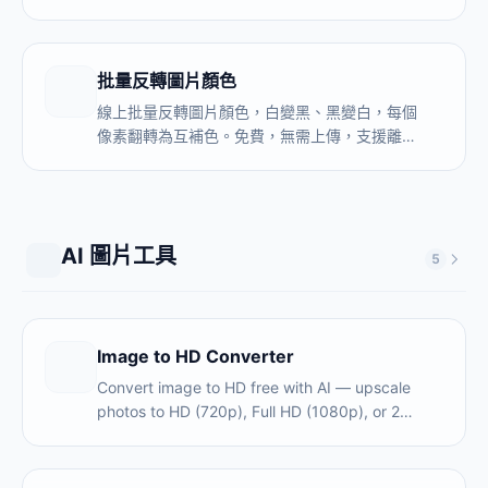
度、顏色保留。免費，無需上傳，支援批量處
理，實時預覽。
批量反轉圖片顏色
線上批量反轉圖片顏色，白變黑、黑變白，每個
像素翻轉為互補色。免費，無需上傳，支援離線
使用。
AI 圖片工具
5
Image to HD Converter
Convert image to HD free with AI — upscale
photos to HD (720p), Full HD (1080p), or 2K
resolution. No upload, no signup. AI runs in
your browser — 100% private.