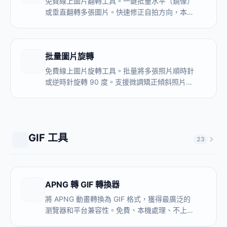
免費線上圖片翻轉工具。一鍵批量水平（鏡像）
或垂直翻轉多張圖片。快速修正自拍方向，本地
安全處理。
批量圖片旋轉
免費線上圖片旋轉工具。批量將多張照片順時針
或逆時針旋轉 90 度。支援微調矯正傾斜照片。
本地安全處理。
GIF 工具
23
APNG 轉 GIF 轉換器
將 APNG 動畫轉換為 GIF 格式，獲得最廣泛的
瀏覽器和平台兼容性。免費、本機處理、不上
傳。