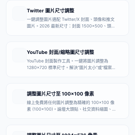
Twitter 圖片尺寸調整
一鍵調整圖片適配 Twitter/X 封面、頭像和推文
圖片。2026 最新尺寸：封面 1500×500、頭像
400×400、推文 1600×900。無需裁剪，無需
上傳，100% 隱私保護。
YouTube 封面/縮略圖尺寸調整
YouTube 封面製作工具。一鍵將圖片調整為
1280x720 標準尺寸。解決“圖片太小”或“檔案過
大”問題。支援頻道 Banner 製作與智能補邊。
調整圖片尺寸至 100×100 像素
線上免費將任何圖片調整為精確的 100×100 像
素 (100x100)。論壇大頭貼、社交資料縮圖、留
言區用戶照片的理想尺寸。無需上傳，100% 瀏
覽器處理。支援批量處理。