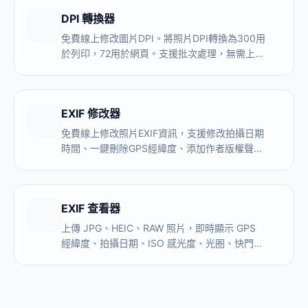
DPI 轉換器
免費線上修改圖片DPI。將照片DPI轉換為300用
於列印，72用於網頁。支援批次處理，無需上
傳。
EXIF 修改器
免費線上修改照片EXIF資訊，支援修改拍攝日期
時間、一鍵刪除GPS經緯度、添加作者版權聲
明。修改過程在瀏覽器本地完成，JPG照片不上
傳任何伺服器。
EXIF 查看器
上傳 JPG、HEIC、RAW 照片，即時顯示 GPS
經緯度、拍攝日期、ISO 感光度、光圈、快門速
度、相機型號等全部元資料。瀏覽器本地讀取，
照片不上傳伺服器。