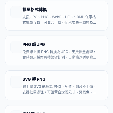
批量格式轉換
支援 JPG、PNG、WebP、HEIC、BMP 任意格
式批量互轉，可混合上傳不同格式統一轉換為目
標格式。全程本地處理，圖片不上傳伺服器，無
數量限制。
PNG 轉 JPG
免費線上將 PNG 轉換為 JPG，支援批量處理，
實時顯示檔案體積節省比例，自動檢測透明背景
並支援自定義填充顏色。瀏覽器本地處理，圖片
不上傳。
SVG 轉 PNG
線上將 SVG 轉換為 PNG，免費，圖片不上傳，
支援批量處理。可設置自定義尺寸、背景色、
DPI，一次導出 1x/2x/3x 多個尺寸，全部在瀏
覽器本地完成。