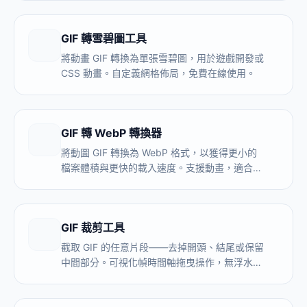
GIF 轉雪碧圖工具
將動畫 GIF 轉換為單張雪碧圖，用於遊戲開發或
CSS 動畫。自定義網格佈局，免費在線使用。
GIF 轉 WebP 轉換器
將動圖 GIF 轉換為 WebP 格式，以獲得更小的
檔案體積與更快的載入速度。支援動畫，適合現
代瀏覽器與網站使用。
GIF 裁剪工具
截取 GIF 的任意片段——去掉開頭、結尾或保留
中間部分。可視化幀時間軸拖曳操作，無浮水
印，無需上傳。