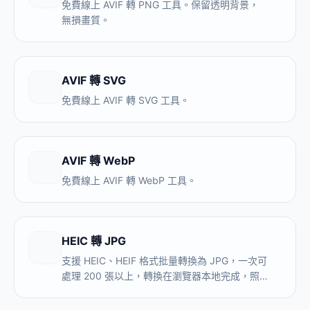
免費線上 AVIF 轉 PNG 工具。保留透明背景，
無損畫質。
AVIF 轉 SVG
免費線上 AVIF 轉 SVG 工具。
AVIF 轉 WebP
免費線上 AVIF 轉 WebP 工具。
HEIC 轉 JPG
支援 HEIC、HEIF 格式批量轉換為 JPG，一次可
處理 200 張以上，轉換在瀏覽器本地完成，照
片不上傳伺服器。解決 iPhone 照片發給安卓用
戶、Windows 電腦打不開的兼容性問題。