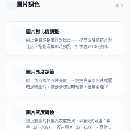
圖片調色
4
圖片對比度調整
線上免費調整圖片對比度——提高或降低照片對
比度，拖動滑桿即時預覽，批次處理100張圖
片，瀏覽器本地完成，圖片不上傳伺服器。
圖片亮度調節
線上免費調節圖片亮度，一鍵提亮暗部照片或壓
暗過曝圖片。拖動滑塊實時預覽，批量處理100
張圖片，瀏覽器本地完成，圖片不上傳伺服器。
圖片灰度轉換
線上將圖片轉換為灰度效果，4種模式可選：標
準（BT-709）、復古膠片（BT-601）、高對比