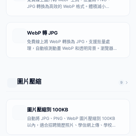
JPG 轉換為高效的 WebP 格式。體積減小
80%，顯著提升網頁載入速度。
WebP 轉 JPG
免費線上將 WebP 轉換為 JPG，支援批量處
理，自動檢測動畫 WebP 和透明背景。瀏覽器本
地處理，圖片不上傳，無需安裝軟體。
圖片壓縮
9
圖片壓縮到 100KB
自動將 JPG、PNG、WebP 圖片壓縮到 100KB
以內，適合招聘簡歷照片、學信網上傳、學校報
名系統。本地處理，圖片不上傳伺服器，建議壓