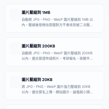
縮到 90–95KB 留出安全緩衝。
圖片壓縮到 1MB
自動將 JPG、PNG、WebP 圖片壓縮到 1MB 以
內，壓縮後發微信原圖對方不會收到被二次壓縮
糊掉的版本。本地處理，圖片不上傳伺服器，
1MB 檔位畫質接近原圖。
圖片壓縮到 200KB
自動將 JPG、PNG、WebP 圖片壓縮到 200KB
以內，適合簽證申請照片、考研報名、政務平臺
表單材料上傳。本地處理，圖片不上傳伺服器，
200KB 畫質比 100KB 明顯更好。
圖片壓縮到 20KB
將 JPG、PNG、WebP 圖片強力壓縮到 20KB
以內，適合簽名上傳、網站圖示、論壇超小頭像
等極小檔案要求場景。本地處理。