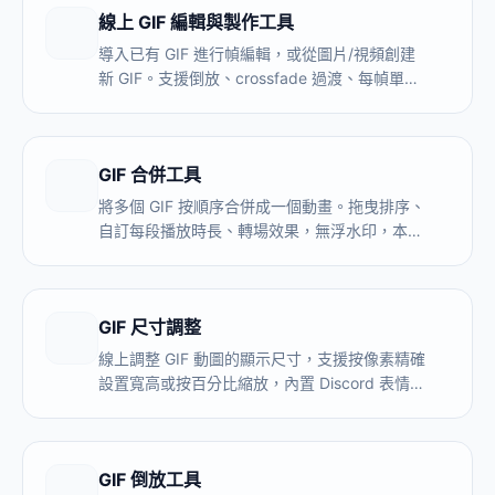
線上 GIF 編輯與製作工具
導入已有 GIF 進行幀編輯，或從圖片/視頻創建
新 GIF。支援倒放、crossfade 過渡、每幀單獨
設置速度、ZIP 批量上傳，全程本地處理，無浮
水印。
GIF 合併工具
將多個 GIF 按順序合併成一個動畫。拖曳排序、
自訂每段播放時長、轉場效果，無浮水印，本地
處理。
GIF 尺寸調整
線上調整 GIF 動圖的顯示尺寸，支援按像素精確
設置寬高或按百分比縮放，內置 Discord 表情、
Twitch 表情、微信表情包等平臺預設，全程本
地處理，無浮水印。
GIF 倒放工具