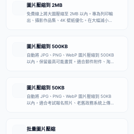
圖片壓縮到 2MB
免費線上將大圖壓縮至 2MB 以內。專為列印輸
出、攝影作品集、4K 壁紙優化。在大幅減小體
積的同時保留極致畫質。
圖片壓縮到 500KB
自動將 JPG、PNG、WebP 圖片壓縮到 500KB
以內，保留最高可能畫質。適合郵件附件、淘
寶/拼多多主圖、博客配圖、掃描件上傳。本地
處理，圖片不上傳伺服器。
圖片壓縮到 50KB
自動將 JPG、PNG、WebP 圖片壓縮到 50KB
以內，適合考試報名照片、老舊政務系統上傳。
本地處理，圖片不上傳伺服器，建議壓縮到
45KB 留出安全緩衝。
批量圖片壓縮