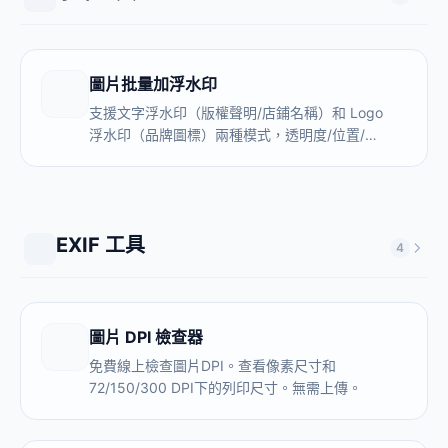
圖片批量加浮水印
支援文字浮水印（版權聲明/店鋪名稱）和 Logo
浮水印（品牌圖標）兩種模式，透明度/位置/大
小自由調節，一次處理 100+ 張圖片。全程本地
處理，原圖和 Logo 不上傳伺服器。
EXIF 工具
4
圖片 DPI 檢查器
免費線上檢查圖片DPI。查看像素尺寸和
72/150/300 DPI下的列印尺寸。無需上傳。