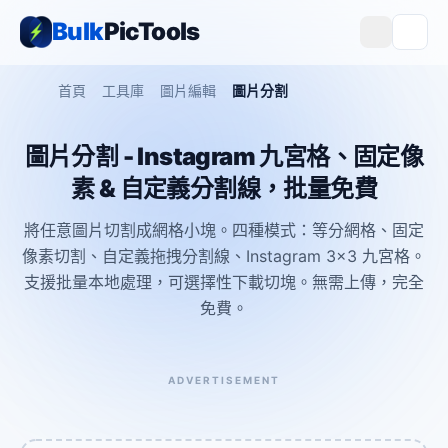
Bulk
PicTools
首頁
工具庫
圖片編輯
圖片分割
圖片分割 - Instagram 九宮格、固定像
素 & 自定義分割線，批量免費
將任意圖片切割成網格小塊。四種模式：等分網格、固定
像素切割、自定義拖拽分割線、Instagram 3x3 九宮格。
支援批量本地處理，可選擇性下載切塊。無需上傳，完全
免費。
ADVERTISEMENT