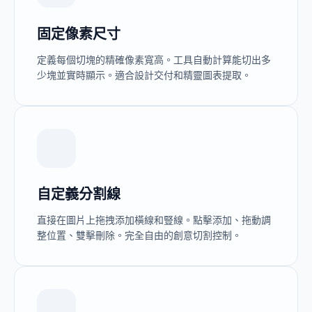
固定像素尺寸
定義每個切塊的精確像素寬高。工具自動計算能切出多
少塊並實時顯示。適合設計交付和精靈圖表提取。
自定義分割線
直接在圖片上拖拽添加橫線和豎線。點擊添加、拖動調
整位置、雙擊刪除。完全自由的創意切割控制。