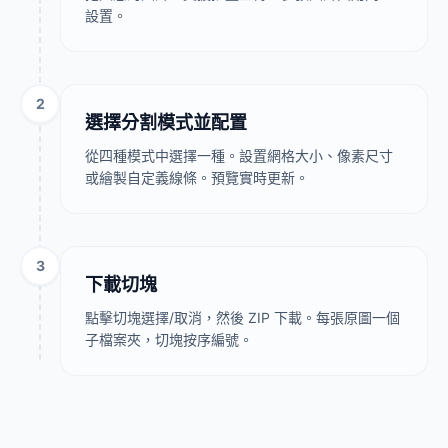
設置。
2
選擇分割模式並配置
從四種模式中選擇一種。設置網格大小、像素尺寸
或繪製自定義線條。預覽實時更新。
3
下載切塊
點擊切塊選擇/取消，然後 ZIP 下載。每張原圖一個
子檔案夾，切塊按序編號。