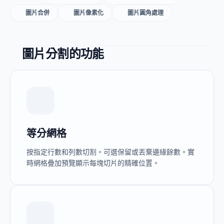
圖片合併
圖片像素化
圖片圓角處理
圖片分割的功能
等分網格
按指定行數和列數切割。可選保留或丟棄邊緣餘數。實
時網格疊加預覽顯示每塊切片的精確位置。