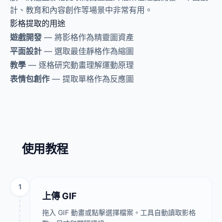
計、教育和內容創作等場景中非常有用。
影格提取的用途
遊戲開發
— 將影格作為精靈圖資產
平面設計
— 選取最佳靜格作為縮圖
教學
— 逐格研究動畫理解運動原理
表情包創作
— 提取單格作為反應圖
使用教程
1
上傳 GIF
拖入 GIF 動畫或點擊選擇檔案。工具自動讀取影格