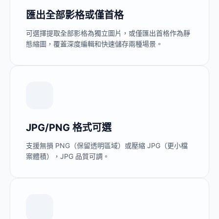
匯出全部影格或僅首格
可選擇提取全部影格為獨立圖片，或僅匯出首格作為靜
態縮圖，覆蓋深度編輯和快速儲存兩種場景。
JPG/PNG 格式可選
支援無損 PNG（保留透明區域）或壓縮 JPG（更小檔
案體積），JPG 品質可調。