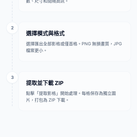
數、尺寸和間隔資訊。
2
選擇模式與格式
選擇匯出全部影格或僅首格。PNG 無損畫質，JPG
檔案更小。
3
提取並下載 ZIP
點擊「提取影格」開始處理。每格保存為獨立圖
片，打包為 ZIP 下載。