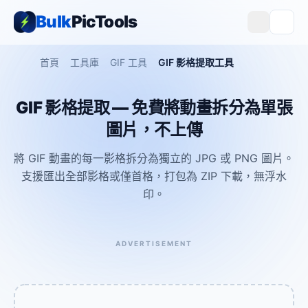
Bulk
PicTools
首頁
工具庫
GIF 工具
GIF 影格提取工具
GIF 影格提取 — 免費將動畫拆分為單張
圖片，不上傳
將 GIF 動畫的每一影格拆分為獨立的 JPG 或 PNG 圖片。
支援匯出全部影格或僅首格，打包為 ZIP 下載，無浮水
印。
ADVERTISEMENT