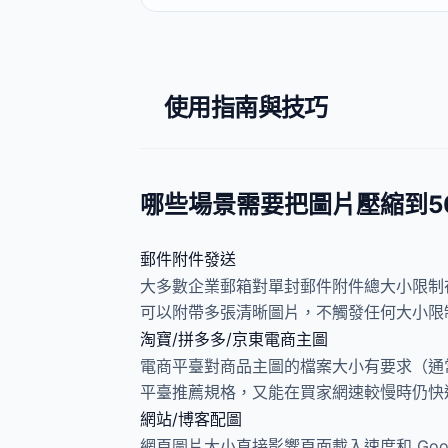
使用指南與技巧
哪些場景需要把圖片壓縮到50
郵件附件發送
大多數企業郵箱對單封郵件附件總大小限制在 
可以附帶多張清晰圖片，不觸發任何大小限制
淘寶/拼多多/京東電商主圖
電商平臺對商品主圖的檔案大小有要求（通常
平臺推薦規格，又能在買家網速較慢時仍快
網站/博客配圖
網頁圖片大小直接影響頁面載入速度和 Googl