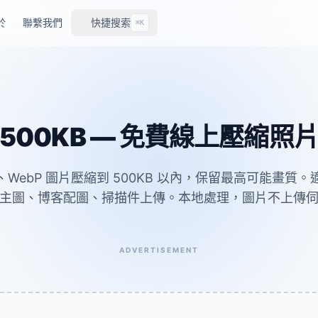
於
聯繫我們
快捷搜索
⌘K
500KB — 免費線上壓縮照
G、WebP 圖片壓縮到 500KB 以內，保留最高可能畫質
主圖、博客配圖、掃描件上傳。本地處理，圖片不上傳
ADVERTISEMENT