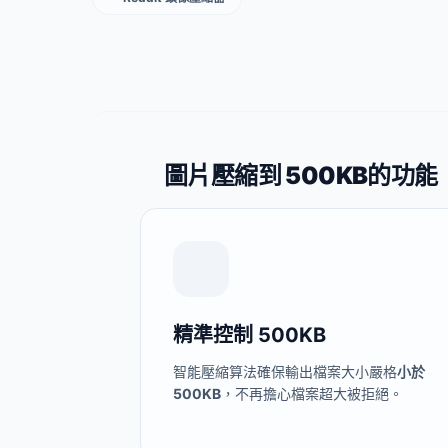
圖片壓縮到 500KB的功能
精準控制 500KB
智能壓縮算法確保輸出檔案大小嚴格
小於
500KB
，不再擔心檔案超大被拒絕。