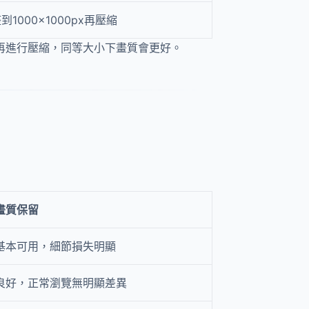
到1000×1000px再壓縮
再進行壓縮，同等大小下畫質會更好。
畫質保留
基本可用，細節損失明顯
良好，正常瀏覽無明顯差異