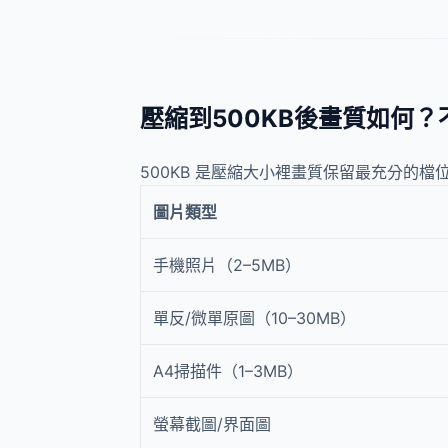
壓縮到500KB後畫質如何
500KB 是壓縮大小裡畫質保留最充分的檔
圖片類型
手機照片（2–5MB）
單反/微單原圖（10–30MB）
A4掃描件（1–3MB）
螢幕截圖/界面圖