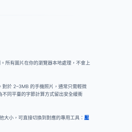
限制。所有圖片在你的瀏覽器本地處理，不會上
對於 2–3MB 的手機照片，通常只需輕微
為不同平臺的字節計算方式留出安全緩衝
其他大小，可直接切換到對應的專用工具：
壓