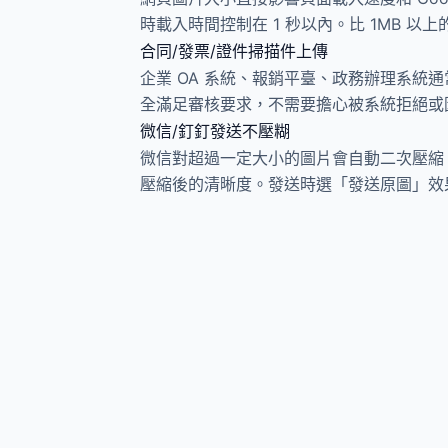
時載入時間控制在 1 秒以內。比 1MB 
合同/發票/證件掃描件上傳
企業 OA 系統、報銷平臺、政務辦理系統通常
全滿足審核要求，不需要擔心被系統拒絕或
微信/釘釘發送不壓糊
微信對超過一定大小的圖片會自動二次壓縮，
壓縮後的清晰度。發送時選「發送原圖」效果