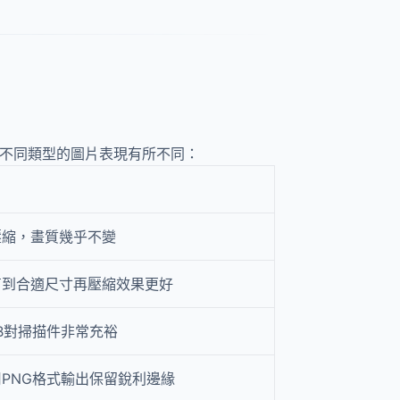
。但不同類型的圖片表現有所不同：
壓縮，畫質幾乎不變
剪到合適尺寸再壓縮效果更好
KB對掃描件非常充裕
PNG格式輸出保留銳利邊緣