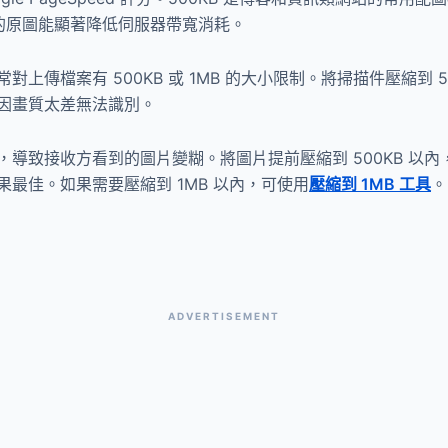
以上的原圖能顯著降低伺服器帶寬消耗。
對上傳檔案有 500KB 或 1MB 的大小限制。將掃描件壓縮到 
因畫質太差無法識別。
導致接收方看到的圖片變糊。將圖片提前壓縮到 500KB 以
最佳。如果需要壓縮到 1MB 以內，可使用
壓縮到 1MB 工具
。
ADVERTISEMENT