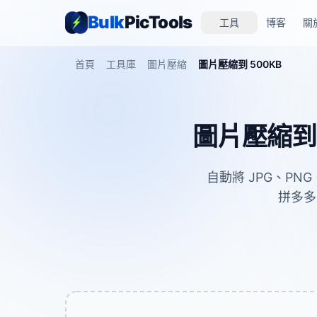
Bulk
PicTools
工具
博客
關
首頁
工具庫
圖片壓縮
圖片壓縮到 500KB
圖片壓縮到
自動將 JPG、PN
拼多多