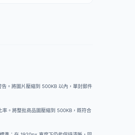
告。將圖片壓縮到 500KB 以內，單封郵件
率。將整批商品圖壓縮到 500KB，既符合
圖標準：在 1920px 寬度下仍能保持清晰，同