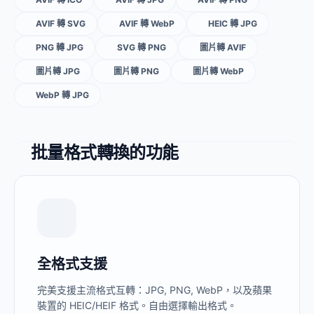
AVIF 轉 SVG
AVIF 轉 WebP
HEIC 轉 JPG
PNG 轉 JPG
SVG 轉 PNG
圖片轉 AVIF
圖片轉 JPG
圖片轉 PNG
圖片轉 WebP
WebP 轉 JPG
批量格式轉換的功能
全格式支援
完美支援主流格式互轉：JPG, PNG, WebP，以及蘋果
裝置的 HEIC/HEIF 格式。自由選擇輸出格式。