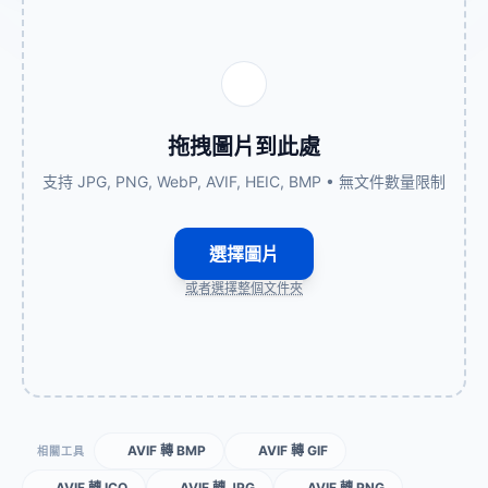
拖拽圖片到此處
支持 JPG, PNG, WebP, AVIF, HEIC, BMP • 無文件數量限制
選擇圖片
或者選擇整個文件夾
AVIF 轉 BMP
AVIF 轉 GIF
相關工具
AVIF 轉 ICO
AVIF 轉 JPG
AVIF 轉 PNG