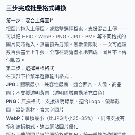
三步完成批量格式轉換
第一步：混合上傳圖片
把圖片拖入上傳區，或點擊選擇檔案。支援混合上傳——
可以把 HEIC、WebP、PNG、JPG、BMP 等不同格式的
圖片同時拖入，無需預先分類。無數量限制，一次可處理
數百張甚至上千張，全部在瀏覽器本地完成，圖片不上傳
伺服器。
第二步：選擇目標格式
在頂部下拉菜單選擇輸出格式：
JPG：
體積最小，兼容性最廣，適合照片、人像、商品
圖；不支援透明背景（透明區域自動填充白色）
PNG：
無損格式，支援透明背景，適合Logo、螢幕截
圖、設計素材、含文字圖片
WebP：
體積最小（比JPG再小25–35%），同時支援有
損和無損模式，適合網站圖片優化
所有上傳的圖片無論原始格式如何，統一轉換為你選擇的