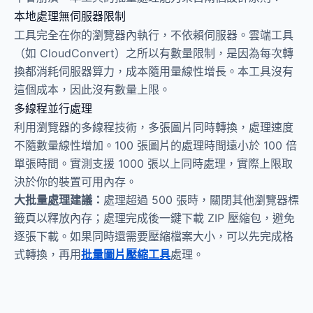
本地處理無伺服器限制
工具完全在你的瀏覽器內執行，不依賴伺服器。雲端工具
（如 CloudConvert）之所以有數量限制，是因為每次轉
換都消耗伺服器算力，成本隨用量線性增長。本工具沒有
這個成本，因此沒有數量上限。
多線程並行處理
利用瀏覽器的多線程技術，多張圖片同時轉換，處理速度
不隨數量線性增加。100 張圖片的處理時間遠小於 100 倍
單張時間。實測支援 1000 張以上同時處理，實際上限取
決於你的裝置可用內存。
大批量處理建議：
處理超過 500 張時，關閉其他瀏覽器標
籤頁以釋放內存；處理完成後一鍵下載 ZIP 壓縮包，避免
逐張下載。如果同時還需要壓縮檔案大小，可以先完成格
式轉換，再用
批量圖片壓縮工具
處理。