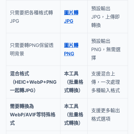
預設輸出
只需要把各種格式轉
圖片轉
JPG，上傳即
JPG
JPG
轉換
預設輸出
只需要轉PNG保留透
圖片轉
PNG，無需選
明背景
PNG
擇
混合格式
本工具
支援混合上
（HEIC+WebP+PNG
（批量格
傳，一次處理
一起轉JPG）
式轉換）
多種輸入格式
需要轉換為
本工具
支援更多輸出
WebP/AVIF等特殊格
（批量格
格式選項
式
式轉換）