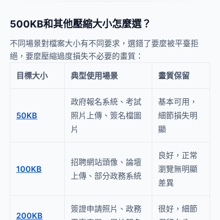
500KB和其他壓縮大小怎麼選？
不同場景對檔案大小有不同要求，選錯了要麼被平臺拒
絕，要麼壓縮過度損失不必要的畫質：
目標大小
典型使用場景
畫質保留
政府報名系統、考試
基本可用，
50KB
照片上傳、簽名檔圖
細節損失明
片
顯
良好，正常
招聘網站頭像、論壇
100KB
瀏覽無明顯
上傳、部分政務系統
差異
簽證申請照片、政務
很好，細節
200KB