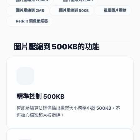
圖片壓縮到 2MB
圖片壓縮到 50KB
批量圖片壓縮
Reddit 頭像壓縮器
圖片壓縮到 500KB的功能
精準控制 500KB
智能壓縮算法確保輸出檔案大小嚴格
小於 500KB
，不
再擔心檔案超大被拒絕。