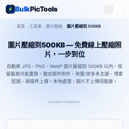
Bulk
PicTools
首頁
工具庫
圖片壓縮
圖片壓縮到 500KB
圖片壓縮到500KB — 免費線上壓縮照
片，一步到位
自動將 JPG、PNG、WebP 圖片壓縮到 500KB 以內，保
留最高可能畫質。適合郵件附件、淘寶/拼多多主圖、博客
配圖、掃描件上傳。本地處理，圖片不上傳伺服器。
ADVERTISEMENT