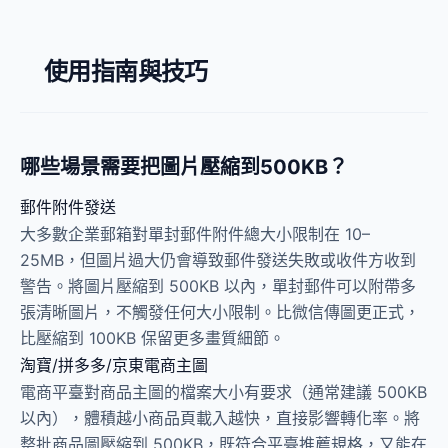
使用指南與技巧
哪些場景需要把圖片壓縮到500KB？
郵件附件發送
大多數企業郵箱對單封郵件附件總大小限制在 10–
25MB，但圖片過大仍會導致郵件發送失敗或收件方收到
警告。將圖片壓縮到 500KB 以內，單封郵件可以附帶多
張清晰圖片，不觸發任何大小限制。比微信傳圖更正式，
比壓縮到 100KB 保留更多畫質細節。
淘寶/拼多多/京東電商主圖
電商平臺對商品主圖的檔案大小有要求（通常建議 500KB
以內），體積越小商品頁載入越快，直接影響轉化率。將
整批商品圖壓縮到 500KB，既符合平臺推薦規格，又能在