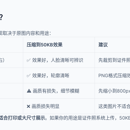
？
表现取决于原图内容和用途：
压缩到50KB效果
建议
右）
✅ 效果好，人脸清晰可辨识
先裁剪到证件
✅ 效果好，轮廓清晰
PNG格式压缩
⚠️ 画质有损失，细节模糊
先缩小到800
❌ 画质损失明显
这类图片不适合
不适合打印或大尺寸展示
。如果你的用途是证件照系统上传，50K