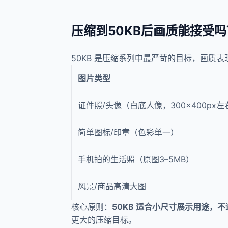
压缩到50KB后画质能接受吗
50KB 是压缩系列中最严苛的目标，画质
图片类型
证件照/头像（白底人像，300×400px左
简单图标/印章（色彩单一）
手机拍的生活照（原图3–5MB）
风景/商品高清大图
核心原则：
50KB 适合小尺寸展示用途，
更大的压缩目标。