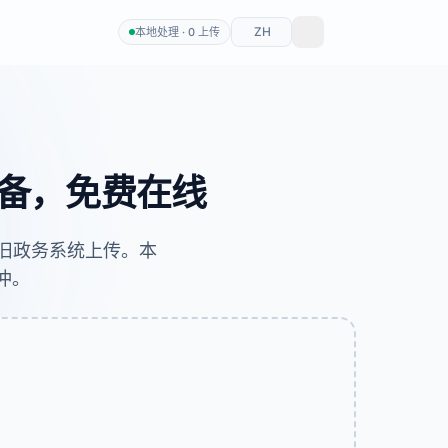
ZH
本地处理 · 0 上传
必备，免费在线
、老旧政务系统上传。本
冲。