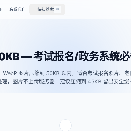
于
联系我们
快捷搜索
⌘K
0KB — 考试报名/政务系统
G、WebP 图片压缩到 50KB 以内，适合考试报名照片
处理，图片不上传服务器，建议压缩到 45KB 留出安全缓