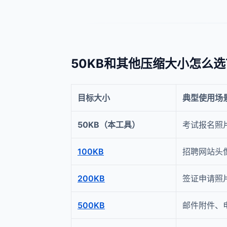
50KB和其他压缩大小怎么选
目标大小
典型使用场
50KB（本工具）
考试报名照
100KB
招聘网站头
200KB
签证申请照
500KB
邮件附件、