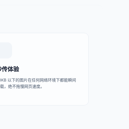
秒传体验
0KB 以下的图片在任何网络环境下都能瞬间
加载，绝不拖慢网页速度。