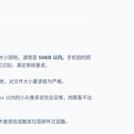
的大小限制，通常是
50KB 以内
。手机拍的照
晰可识别，满足审核要求。
较老，对文件大小要求极为严格。
0px 以内的小头像来说完全足够，肉眼看不出
件过大被退信或触发垃圾邮件过滤器。