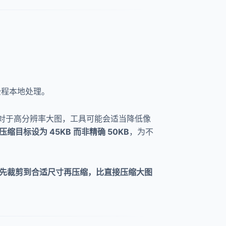
全程本地处理。
标，对于高分辨率大图，工具可能会适当降低像
压缩目标设为 45KB 而非精确 50KB
，为不
先裁剪到合适尺寸再压缩，比直接压缩大图