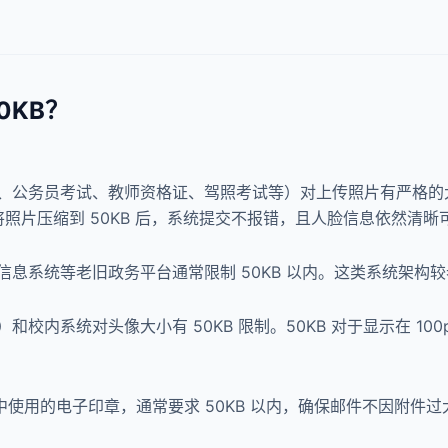
0KB？
、公务员考试、教师资格证、驾照考试等）对上传照片有严格
将照片压缩到 50KB 后，系统提交不报错，且人脸信息依然清
息系统等老旧政务平台通常限制 50KB 以内。这类系统架构
校内系统对头像大小有 50KB 限制。50KB 对于显示在 10
系统中使用的电子印章，通常要求 50KB 以内，确保邮件不因附