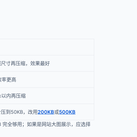
照尺寸再压缩，效果最好
效率更高
px以内再压缩
压到50KB，改用
200KB
或
500KB
B 完全够用；如果是网站大图展示，应选择