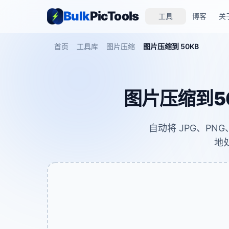
Bulk
PicTools
工具
博客
关
首页
工具库
图片压缩
图片压缩到 50KB
图片压缩到5
自动将 JPG、PN
地