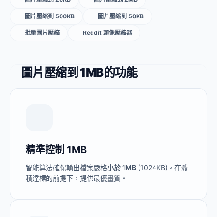
圖片壓縮到 500KB
圖片壓縮到 50KB
批量圖片壓縮
Reddit 頭像壓縮器
圖片壓縮到 1MB的功能
精準控制 1MB
智能算法確保輸出檔案嚴格
小於 1MB
(1024KB)。在體
積達標的前提下，提供最優畫質。