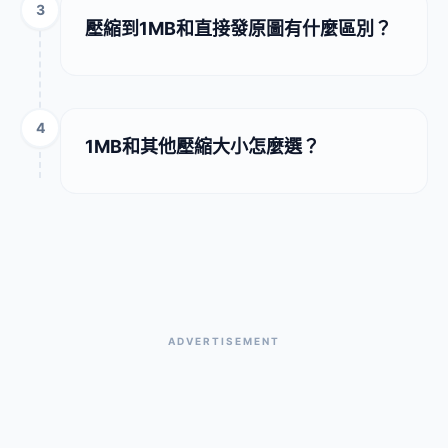
3
壓縮到1MB和直接發原圖有什麼區別？
4
1MB和其他壓縮大小怎麼選？
ADVERTISEMENT