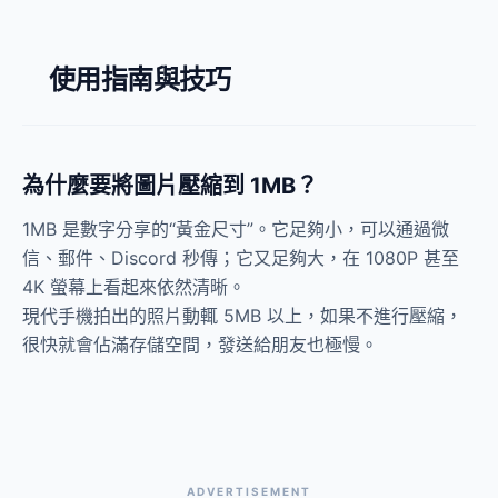
使用指南與技巧
為什麼要將圖片壓縮到 1MB？
1MB 是數字分享的“黃金尺寸”。它足夠小，可以通過微
信、郵件、Discord 秒傳；它又足夠大，在 1080P 甚至
4K 螢幕上看起來依然清晰。
現代手機拍出的照片動輒 5MB 以上，如果不進行壓縮，
很快就會佔滿存儲空間，發送給朋友也極慢。
ADVERTISEMENT