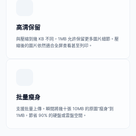
高清保留
與壓縮到幾 KB 不同，1MB 允許保留更多圖片細節。壓
縮後的圖片依然適合全屏查看甚至列印。
批量瘦身
支援批量上傳。瞬間將幾十張 10MB 的原圖“瘦身”到
1MB，節省 90% 的硬盤或雲盤空間。