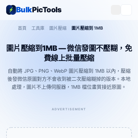
Bulk
PicTools
首頁
工具庫
圖片壓縮
圖片壓縮到 1MB
圖片壓縮到1MB — 微信發圖不壓糊，免
費線上批量壓縮
自動將 JPG、PNG、WebP 圖片壓縮到 1MB 以內，壓縮
後發微信原圖對方不會收到被二次壓縮糊掉的版本。本地
處理，圖片不上傳伺服器，1MB 檔位畫質接近原圖。
ADVERTISEMENT