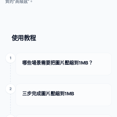
質的“高級感”。
使用教程
1
哪些場景需要把圖片壓縮到1MB？
2
三步完成圖片壓縮到1MB