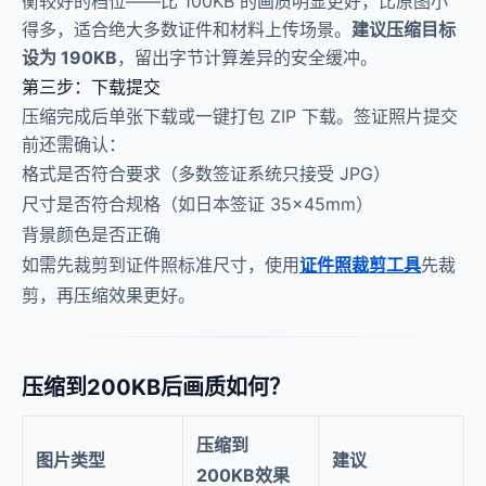
衡较好的档位——比 100KB 的画质明显更好，比原图小
得多，适合绝大多数证件和材料上传场景。
建议压缩目标
设为 190KB
，留出字节计算差异的安全缓冲。
第三步：下载提交
压缩完成后单张下载或一键打包 ZIP 下载。签证照片提交
前还需确认：
格式是否符合要求（多数签证系统只接受 JPG）
尺寸是否符合规格（如日本签证 35×45mm）
背景颜色是否正确
如需先裁剪到证件照标准尺寸，使用
证件照裁剪工具
先裁
剪，再压缩效果更好。
压缩到200KB后画质如何？
压缩到
图片类型
建议
200KB效果