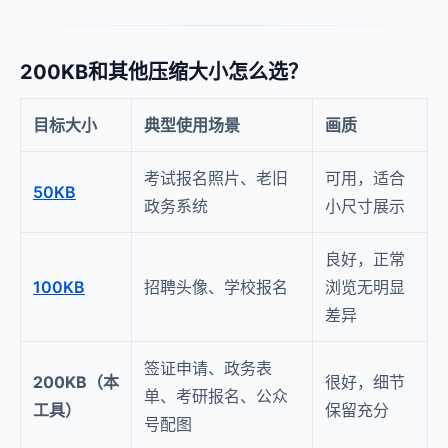
200KB和其他压缩大小怎么选？
目标大小
典型使用场景
画质
考试报名照片、老旧
可用，适合
50KB
政务系统
小尺寸展示
良好，正常
100KB
招聘头像、学校报名
浏览无明显
差异
签证申请、政务表
200KB（本
很好，细节
单、考研报名、公众
工具）
保留充分
号配图