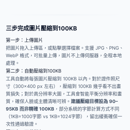
三步完成圖片壓縮到100KB
第一步：上傳圖片
把圖片拖入上傳區，或點擊選擇檔案。支援 JPG、PNG、
WebP 格式，可批量上傳，圖片不上傳伺服器，全程本地
處理。
第二步：自動壓縮到100KB
工具自動將每張圖片壓縮到 100KB 以內。對於證件照尺
寸（300×400 px 左右），壓縮到 100KB 幾乎看不出畫
質損失；對於高分辨率大圖，工具會智能平衡分辨率和畫
質，確保人臉或主體清晰可辨。
建議壓縮目標設為 90–
95KB 而非精確 100KB
，部分系統的字節計算方式不同
（1KB=1000字節 vs 1KB=1024字節），留出緩衝確保一
次性通過驗證。