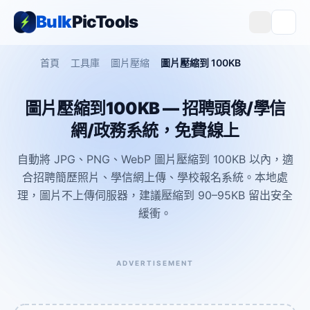
Bulk
PicTools
首頁
工具庫
圖片壓縮
圖片壓縮到 100KB
圖片壓縮到100KB — 招聘頭像/學信
網/政務系統，免費線上
自動將 JPG、PNG、WebP 圖片壓縮到 100KB 以內，適
合招聘簡歷照片、學信網上傳、學校報名系統。本地處
理，圖片不上傳伺服器，建議壓縮到 90–95KB 留出安全
緩衝。
ADVERTISEMENT