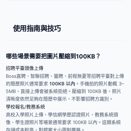
使用指南與技巧
哪些場景需要把圖片壓縮到100KB？
招聘平臺頭像上傳
Boss直聘、智聯招聘、獵聘、前程無憂等招聘平臺對上傳
的簡歷照片通常要求
100KB 以內
。手機拍的照片動輒 3–
5MB，直接上傳會被系統拒絕。壓縮到 100KB 後，照片
清晰度依然足夠在簡歷中展示，不影響招聘方識別。
學校報名/教務系統
高校入學照片上傳、學信網學歷認證照片、教務系統頭
像、學生證照片等場景通常要求 100KB 以內。這類系統
存儲成本較高，對檔案大小限制嚴格。