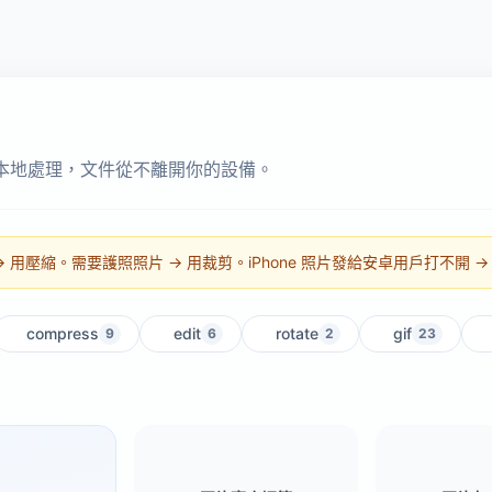
程本地處理，文件從不離開你的設備。
用壓縮。需要護照照片 → 用裁剪。iPhone 照片發給安卓用戶打不開 → 用 
compress
edit
rotate
gif
9
6
2
23