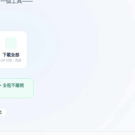
下一個工具——
下載全部
ZIP 打包，完成
信發送，全程不離開
化