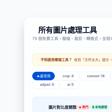
所有圖片處理工具
79 個免費工具，壓縮、裁剪、轉格式，全
不知道用哪個工具？
收到「文件太大」提示 → 
🔥
最常用
crop
convert
4
16
adjust
ai
4
5
圖片對比度調整
🔥 熱門
🔒 本地處理