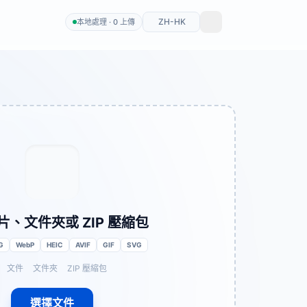
ZH-HK
本地處理 · 0 上傳
片、文件夾或 ZIP 壓縮包
G
WebP
HEIC
AVIF
GIF
SVG
文件
文件夾
ZIP 壓縮包
選擇文件