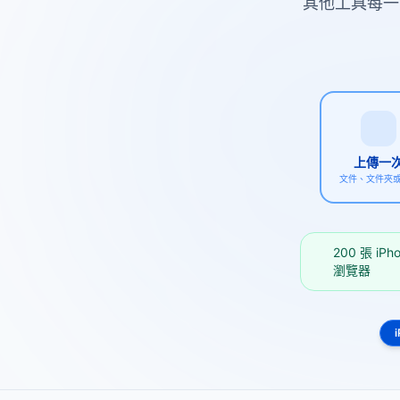
其他工具每一
上傳一
文件、文件夾或 
200 張 i
瀏覽器