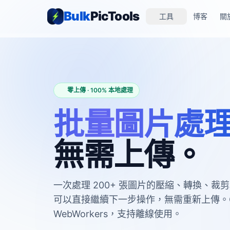
Bulk
PicTools
工具
博客
關
零上傳 · 100% 本地處理
批量圖片處
無需上傳。
一次處理 200+ 張圖片的壓縮、轉換、裁
可以直接繼續下一步操作，無需重新上傳。Can
WebWorkers，支持離線使用。