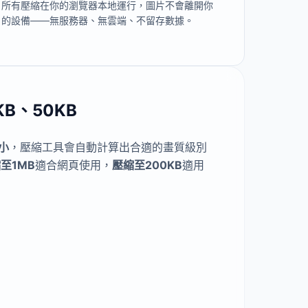
所有壓縮在你的瀏覽器本地運行，圖片不會離開你
的設備——無服務器、無雲端、不留存數據。
B、50KB
小
，壓縮工具會自動計算出合適的畫質級別
至1MB
適合網頁使用，
壓縮至200KB
適用