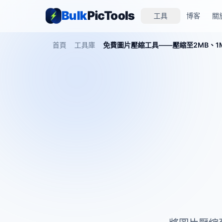
Bulk
PicTools
工具
博客
關
首頁
工具庫