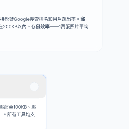
接影響Google搜索排名和用戶跳出率。
郵
200KB以內。
存儲效率
——1萬張照片平均
壓縮至100KB、壓
標）。所有工具均支