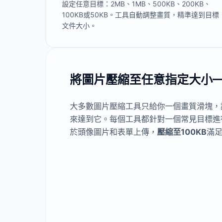
設定任意目標：2MB、1MB、500KB、200KB、
100KB或50KB。工具自動調整畫質，精準達到目標
文件大小。
將圖片壓縮至任意指定大小——2
大多數圖片壓縮工具只給你一個畫質滑塊，
來達到它。每個工具都針對一個常見目標進
於頭像圖片和表單上傳，
壓縮至100KB
滿