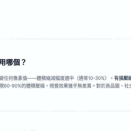
該用哪個？
任何像素值——體積縮減幅度適中（通常10-30%）。
有損壓
現60-90%的體積壓縮，視覺效果幾乎無差異。對於商品圖、