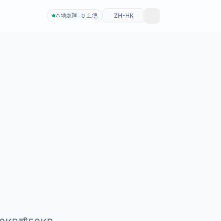
ZH-HK
本地處理 · 0 上傳