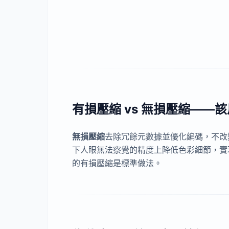
有損壓縮 vs 無損壓縮——
無損壓縮
去除冗餘元數據並優化編碼，不改變
下人眼無法察覺的精度上降低色彩細節，實
的有損壓縮是標準做法。