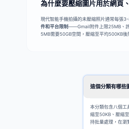
為什麼要壓縮圖片用於網頁
現代智能手機拍攝的未壓縮照片通常每張3-
件和平台限制
——Gmail附件上限25MB
5MB需要50GB空間，壓縮至平均500KB
這個分類有哪些
本分類包含八個工具
縮至50KB、壓縮
持批量處理，在瀏