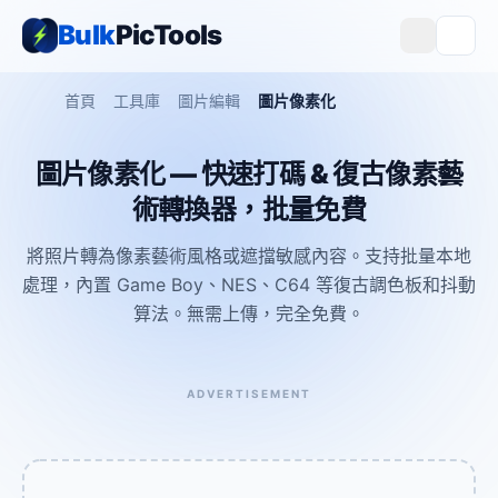
Bulk
PicTools
首頁
工具庫
圖片編輯
圖片像素化
圖片像素化 — 快速打碼 & 復古像素藝
術轉換器，批量免費
將照片轉為像素藝術風格或遮擋敏感內容。支持批量本地
處理，內置 Game Boy、NES、C64 等復古調色板和抖動
算法。無需上傳，完全免費。
ADVERTISEMENT