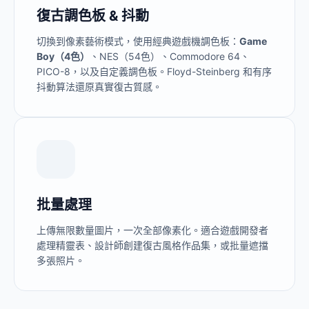
復古調色板 & 抖動
切換到像素藝術模式，使用經典遊戲機調色板：
Game
Boy（4色）
、NES（54色）、Commodore 64、
PICO-8，以及自定義調色板。Floyd-Steinberg 和有序
抖動算法還原真實復古質感。
批量處理
上傳無限數量圖片，一次全部像素化。適合遊戲開發者
處理精靈表、設計師創建復古風格作品集，或批量遮擋
多張照片。