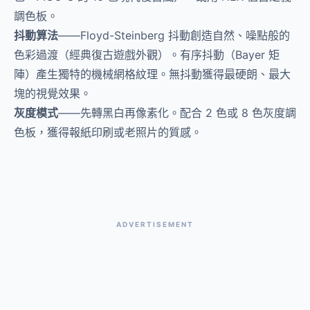
調色板。
抖動算法
——Floyd-Steinberg 抖動創造自然、噪點般的
色彩過渡（經典復古遊戲外觀）。有序抖動（Bayer 矩
陣）產生獨特的機械網格紋理。無抖動獲得最硬朗、最大
塊的視覺效果。
灰度模式
——先轉黑白再像素化。配合 2 色或 8 色灰度調
色板，獲得報紙印刷或老照片的質感。
ADVERTISEMENT