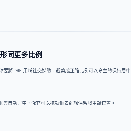
— 方形同更多比例
如果你要將 GIF 用喺社交媒體，裁剪成正確比例可以令主體保持居
形。裁剪框會自動居中，你亦可以拖動佢去到想保留嘅主體位置。