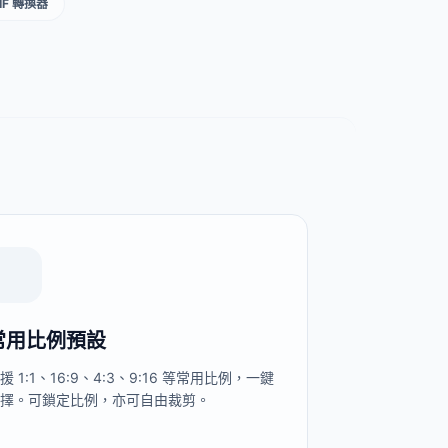
GIF 轉換器
常用比例預設
援 1:1、16:9、4:3、9:16 等常用比例，一鍵
選擇。可鎖定比例，亦可自由裁剪。