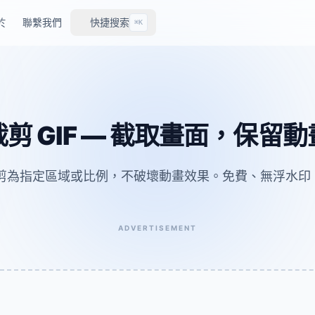
於
聯繫我們
快捷搜索
⌘K
裁剪 GIF — 截取畫面，保留動
 裁剪為指定區域或比例，不破壞動畫效果。免費、無浮水
ADVERTISEMENT