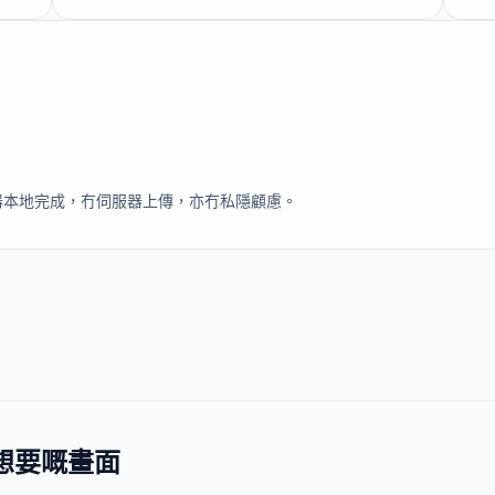
覽器本地完成，冇伺服器上傳，亦冇私隱顧慮。
你想要嘅畫面