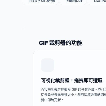
打字文字 GIF 製作器
多圖合成 GIF
Live Ph
GIF 裁剪器的功能
可視化裁剪框，拖拽即可選區
直接拖動裁剪框覆蓋 GIF 的任意區域。亦可
從邊角或邊緣調整大小，裁剪區域會喺動圖
覽中即時更新。