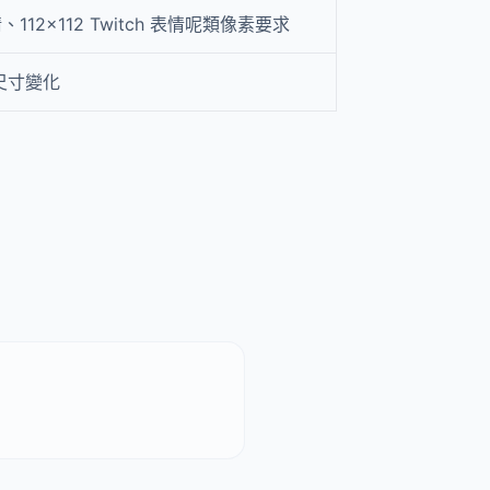
表情、112×112 Twitch 表情呢類像素要求
尺寸變化