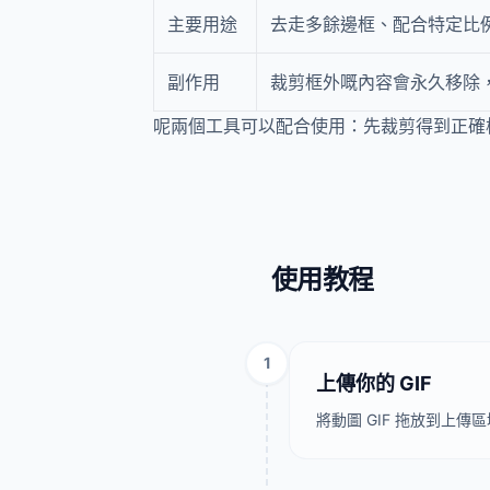
主要用途
去走多餘邊框、配合特定比
副作用
裁剪框外嘅內容會永久移除
呢兩個工具可以配合使用：先裁剪得到正確
使用教程
1
上傳你的 GIF
將動圖 GIF 拖放到上