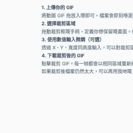
1. 上傳你的 GIF
將動圖 GIF 拖放入嚟即可。檔案會即刻
2. 選擇裁剪區域
拖動裁剪框嘅手柄，定義你想保留嘅畫面。你可以
3. 使用數值輸入微調（可選）
透過 X、Y、寬度同高度輸入，可以對裁
4. 下載裁剪後的 GIF
點擊裁剪 GIF。每一幀都會以相同區域重
如果裁剪後檔案仍然太大，可以再用我哋