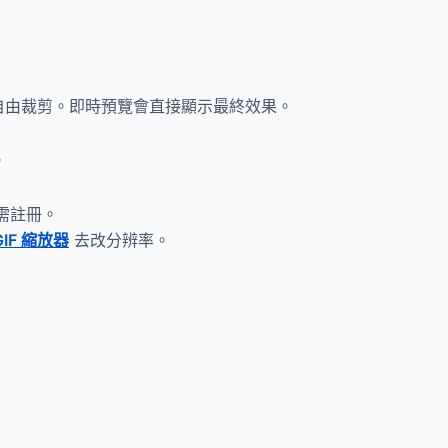
可以自由裁剪。即時預覽會直接顯示最終效果。
。
需註冊。
GIF 縮放器
去改分辨率。