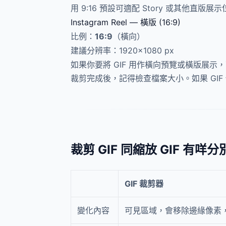
用 9:16 預設可適配 Story 或其他直版展
Instagram Reel — 橫版 (16:9)
比例：
16:9
（橫向）
建議分辨率：1920×1080 px
如果你要將 GIF 用作橫向預覽或橫版展示，可
裁剪完成後，記得檢查檔案大小。如果 GI
裁剪 GIF 同縮放 GIF 有咩分
GIF 裁剪器
變化內容
可見區域，會移除邊緣像素