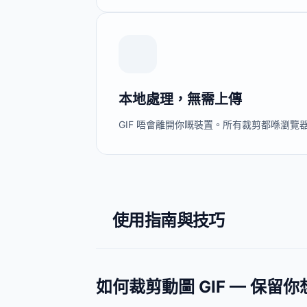
本地處理，無需上傳
GIF 唔會離開你嘅裝置。所有裁剪都喺瀏
使用指南與技巧
如何裁剪動圖 GIF — 保留