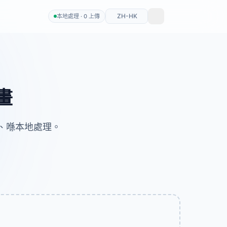
ZH-HK
本地處理 · 0 上傳
畫
印、喺本地處理。