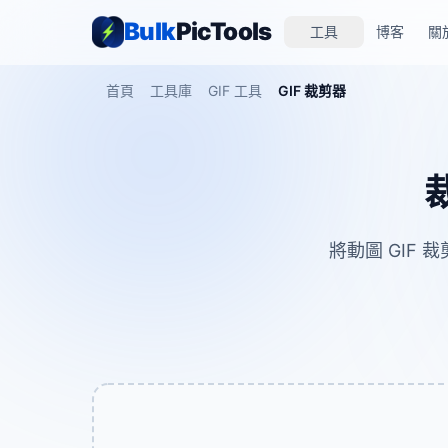
Bulk
PicTools
工具
博客
關
首頁
工具庫
GIF 工具
GIF 裁剪器
將動圖 GIF