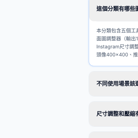
這個分類有哪些
本分類包含五個工具
面圖調整器（輸出1
Instagram尺
頭像400×400
不同使用場景該
尺寸調整和壓縮