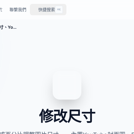
於
聯繫我們
快捷搜索
⌘K
免費圖片尺寸調整工具——批量調整尺寸、YouTube封面、Facebook、Instagram、Twitter/X
修改尺寸