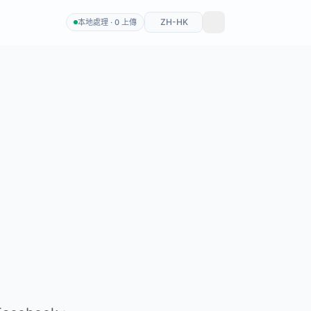
ZH-HK
本地處理 · 0 上傳