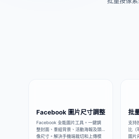
批量按像素或
Facebook 圖片尺寸調整
批
Facebook 全能圖片工具。一鍵調
支持
整封面、羣組背景、活動海報及頭
比（
像尺寸。解決手機端裁切和上傳模
圖片