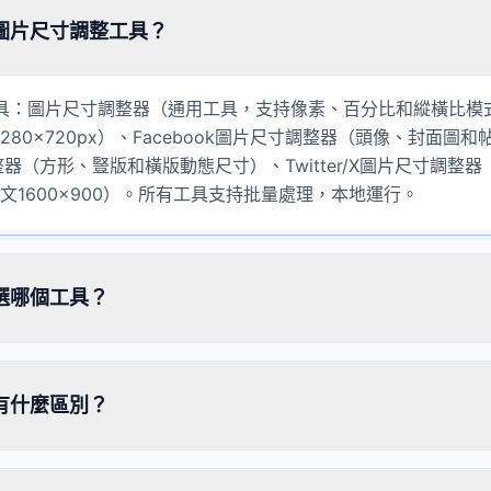
圖片尺寸調整工具？
：圖片尺寸調整器（通用工具，支持像素、百分比和縱橫比模式）
280×720px）、Facebook圖片尺寸調整器（頭像、封面圖
寸調整器（方形、豎版和橫版動態尺寸）、Twitter/X圖片尺寸調整器（
、推文1600×900）。所有工具支持批量處理，本地運行。
選哪個工具？
有什麼區別？