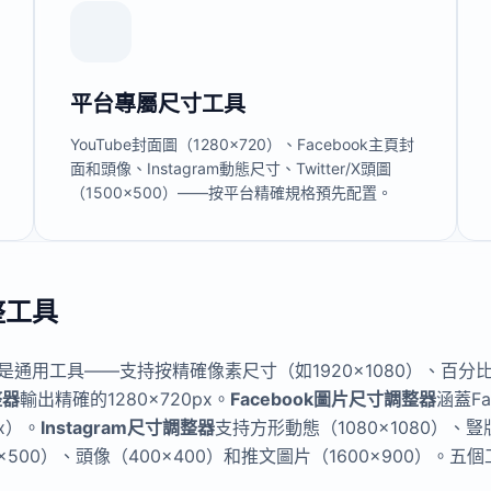
平台專屬尺寸工具
YouTube封面圖（1280×720）、Facebook主頁封
面和頭像、Instagram動態尺寸、Twitter/X頭圖
（1500×500）——按平台精確規格預先配置。
整工具
是通用工具——支持按精確像素尺寸（如1920×1080）、百分
整器
輸出精確的1280×720px。
Facebook圖片尺寸調整器
涵蓋Fa
px）。
Instagram尺寸調整器
支持方形動態（1080×1080）、豎版
0×500）、頭像（400×400）和推文圖片（1600×900）