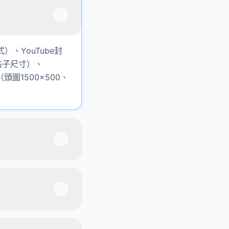
、YouTube封
和帖子尺寸）、
頭圖1500×500、