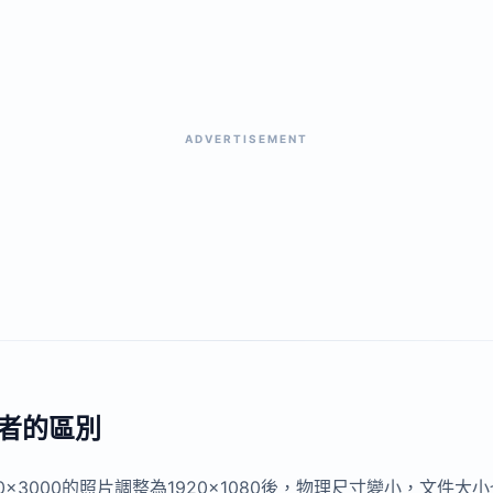
ADVERTISEMENT
兩者的區別
×3000的照片調整為1920×1080後，物理尺寸變小，文件大