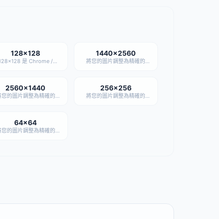
128×128
1440×2560
128×128 是 Chrome /
將您的圖片調整為精確的
Firefox 瀏覽器擴充功能
1440×2560 尺寸——完全私
anifest 要求的圖示尺寸之
密，無需上傳。
也是 Discord 建議的自訂
表情上傳尺寸。
2560×1440
256×256
將您的圖片調整為精確的
將您的圖片調整為精確的
60×1440 尺寸——完全私
256×256 尺寸——完全私
密，無需上傳。
密，無需上傳。
64×64
將您的圖片調整為精確的
4×64 尺寸——完全私密，
無需上傳。