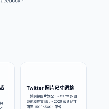
cebook、
量裁
Twitter 圖片尺寸調整
一鍵調整圖片適配 Twitter/X 頭圖、
頭像和推文圖片。2026 最新尺寸：
裁剪工
頭圖 1500×500、頭像
持“放