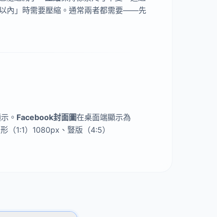
KB以內」時需要壓縮。通常兩者都需要——先
顯示。
Facebook封面圖
在桌面端顯示為
形（1:1）1080px、豎版（4:5）