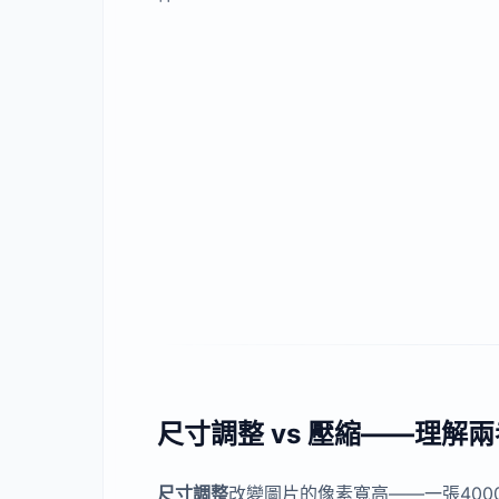
尺寸調整 vs 壓縮——理解
尺寸調整
改變圖片的像素寬高——一張4000