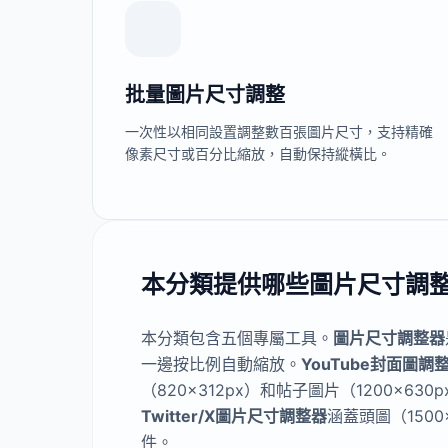
批量圖片尺寸調整
一次性以相同設置調整數百張圖片尺寸，支持精確
像素尺寸或百分比縮放，自動保持縱橫比。
本分類提供哪些圖片尺寸調
本分類包含五個專屬工具。
圖片尺寸調整器
一邊按比例自動縮放。
YouTube封面圖調
（820×312px）和帖子圖片（1200×630
Twitter/X圖片尺寸調整器
涵蓋頭圖（150
件。