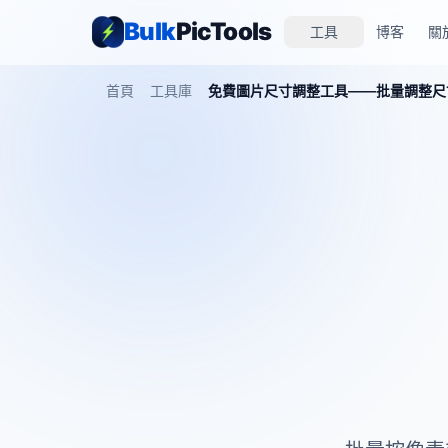
Bulk
PicTools
工具
博客
關
首頁
工具庫