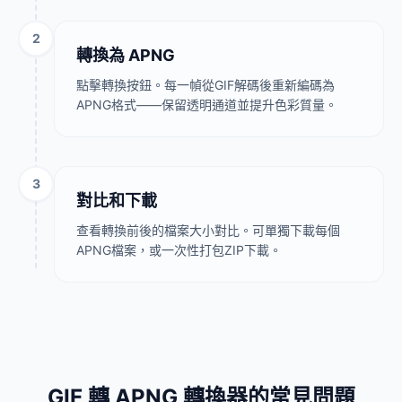
2
轉換為 APNG
點擊轉換按鈕。每一幀從GIF解碼後重新編碼為
APNG格式——保留透明通道並提升色彩質量。
3
對比和下載
查看轉換前後的檔案大小對比。可單獨下載每個
APNG檔案，或一次性打包ZIP下載。
GIF 轉 APNG 轉換器的常見問題