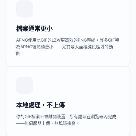
檔案通常更小
APNG使用比GIF的LZW更高效的PNG壓縮。許多GIF轉
為APNG後體積更小——尤其是大面積純色區域的動
圖。
本地處理，不上傳
你的GIF檔案不會離開裝置。所有處理在瀏覽器內完成
——無伺服器上傳，無私隱擔憂。