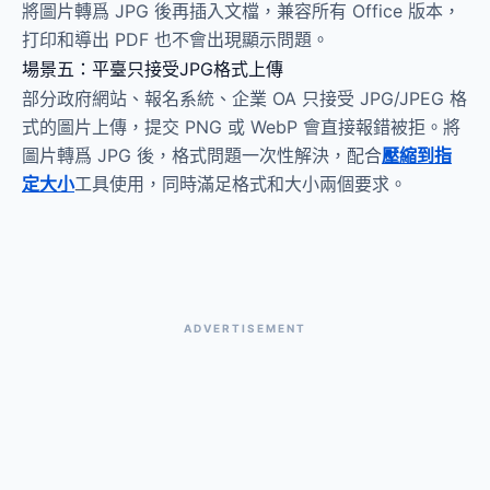
將圖片轉爲 JPG 後再插入文檔，兼容所有 Office 版本，
打印和導出 PDF 也不會出現顯示問題。
場景五：平臺只接受JPG格式上傳
部分政府網站、報名系統、企業 OA 只接受 JPG/JPEG 格
式的圖片上傳，提交 PNG 或 WebP 會直接報錯被拒。將
圖片轉爲 JPG 後，格式問題一次性解決，配合
壓縮到指
定大小
工具使用，同時滿足格式和大小兩個要求。
ADVERTISEMENT