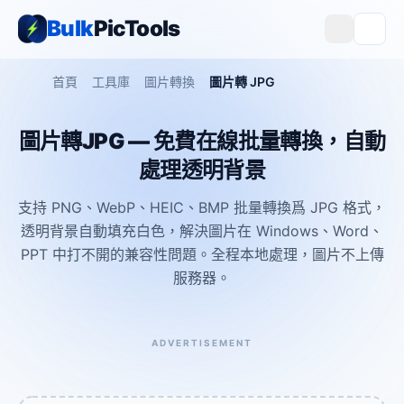
Bulk
PicTools
首頁
工具庫
圖片轉換
圖片轉 JPG
圖片轉JPG — 免費在線批量轉換，自動
處理透明背景
支持 PNG、WebP、HEIC、BMP 批量轉換爲 JPG 格式，
透明背景自動填充白色，解決圖片在 Windows、Word、
PPT 中打不開的兼容性問題。全程本地處理，圖片不上傳
服務器。
ADVERTISEMENT