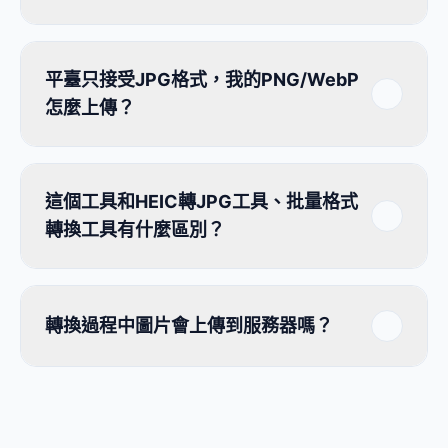
平臺只接受JPG格式，我的PNG/WebP
怎麼上傳？
這個工具和HEIC轉JPG工具、批量格式
轉換工具有什麼區別？
轉換過程中圖片會上傳到服務器嗎？