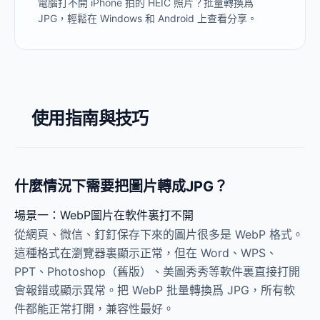
電腦打不開 iPhone 拍的 HEIC 照片？批量轉換爲
JPG，輕鬆在 Windows 和 Android 上查看分享。
使用指南與技巧
什麼情況下需要把圖片轉成JPG？
場景一：WebP圖片在軟件裏打不開
從網頁、微信、釘釘保存下來的圖片很多是 WebP 格式。
這種格式在瀏覽器裏顯示正常，但在 Word、WPS、
PPT、Photoshop（舊版）、美圖秀秀等軟件裏直接打開
會報錯或顯示異常。把 WebP 批量轉換爲 JPG，所有軟
件都能正常打開，兼容性最好。