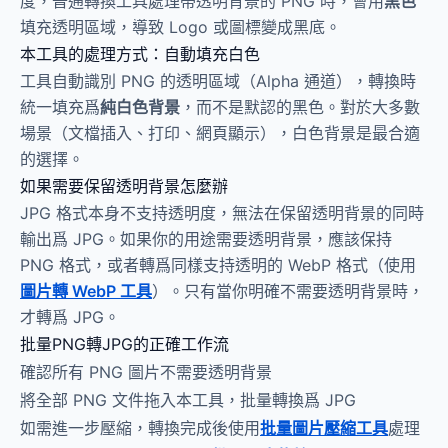
度，普通轉換工具處理帶透明背景的 PNG 時，會用
黑色
填充透明區域，導致 Logo 或圖標變成黑底。
本工具的處理方式：自動填充白色
工具自動識別 PNG 的透明區域（Alpha 通道），轉換時
統一填充爲
純白色背景
，而不是默認的黑色。對於大多數
場景（文檔插入、打印、網頁顯示），白色背景是最合適
的選擇。
如果需要保留透明背景怎麼辦
JPG 格式本身不支持透明度，無法在保留透明背景的同時
輸出爲 JPG。如果你的用途需要透明背景，應該保持
PNG 格式，或者轉爲同樣支持透明的 WebP 格式（使用
圖片轉 WebP 工具
）。只有當你明確不需要透明背景時，
才轉爲 JPG。
批量PNG轉JPG的正確工作流
確認所有 PNG 圖片不需要透明背景
將全部 PNG 文件拖入本工具，批量轉換爲 JPG
如需進一步壓縮，轉換完成後使用
批量圖片壓縮工具
處理