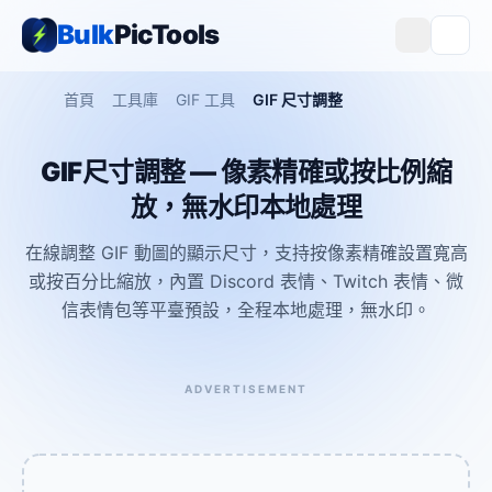
Bulk
PicTools
首頁
工具庫
GIF 工具
GIF 尺寸調整
GIF尺寸調整 — 像素精確或按比例縮
放，無水印本地處理
在線調整 GIF 動圖的顯示尺寸，支持按像素精確設置寬高
或按百分比縮放，內置 Discord 表情、Twitch 表情、微
信表情包等平臺預設，全程本地處理，無水印。
ADVERTISEMENT