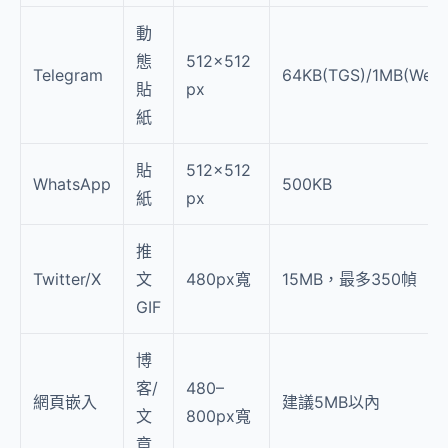
動
態
512×512
Telegram
64KB(TGS)/1MB(Web
貼
px
紙
貼
512×512
WhatsApp
500KB
紙
px
推
Twitter/X
文
480px寬
15MB，最多350幀
GIF
博
客/
480–
網頁嵌入
建議5MB以內
文
800px寬
章