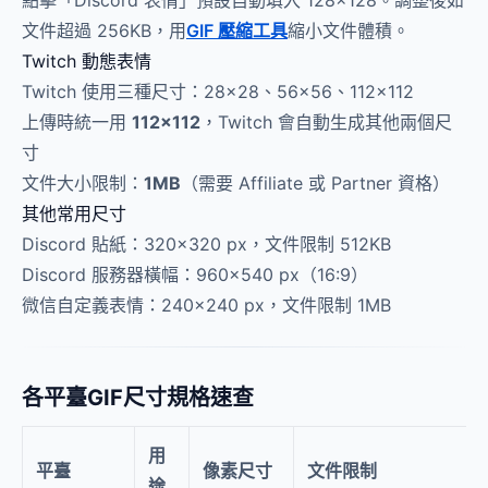
點擊「Discord 表情」預設自動填入 128×128。調整後如
文件超過 256KB，用
GIF 壓縮工具
縮小文件體積。
Twitch 動態表情
Twitch 使用三種尺寸：28×28、56×56、112×112
上傳時統一用
112×112
，Twitch 會自動生成其他兩個尺
寸
文件大小限制：
1MB
（需要 Affiliate 或 Partner 資格）
其他常用尺寸
Discord 貼紙：320×320 px，文件限制 512KB
Discord 服務器橫幅：960×540 px（16:9）
微信自定義表情：240×240 px，文件限制 1MB
各平臺GIF尺寸規格速查
用
平臺
像素尺寸
文件限制
途