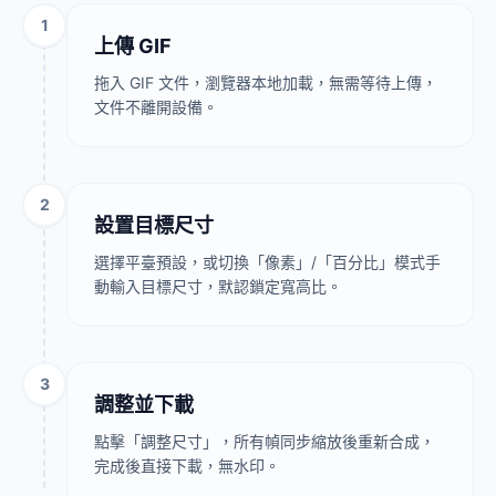
1
上傳 GIF
拖入 GIF 文件，瀏覽器本地加載，無需等待上傳，
文件不離開設備。
2
設置目標尺寸
選擇平臺預設，或切換「像素」/「百分比」模式手
動輸入目標尺寸，默認鎖定寬高比。
3
調整並下載
點擊「調整尺寸」，所有幀同步縮放後重新合成，
完成後直接下載，無水印。