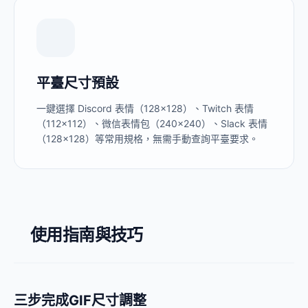
平臺尺寸預設
一鍵選擇 Discord 表情（128×128）、Twitch 表情
（112×112）、微信表情包（240×240）、Slack 表情
（128×128）等常用規格，無需手動查詢平臺要求。
使用指南與技巧
三步完成GIF尺寸調整