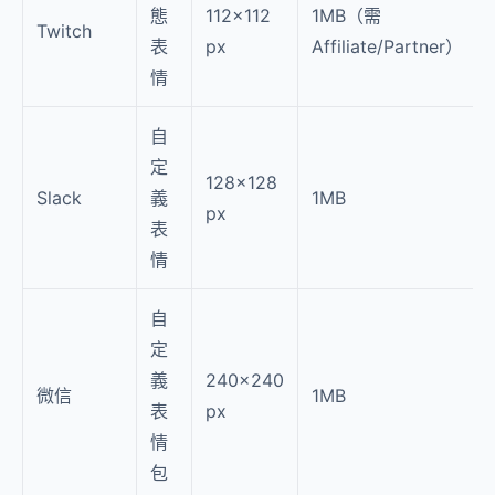
態
112×112
1MB（需
Twitch
表
px
Affiliate/Partner）
情
自
定
128×128
Slack
義
1MB
px
表
情
自
定
義
240×240
微信
1MB
表
px
情
包