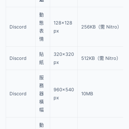
動
態
128×128
Discord
256KB（需 Nitro）
表
px
情
貼
320×320
Discord
512KB（需 Nitro）
紙
px
服
務
960×540
Discord
器
10MB
px
橫
幅
動