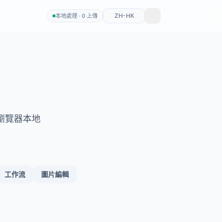
ZH-HK
本地處理 · 0 上傳
瀏覽器本地
工作流
圖片編輯