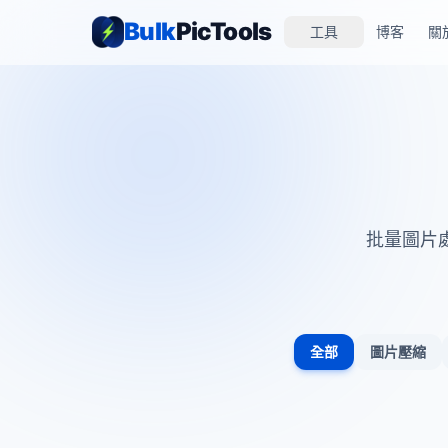
Bulk
PicTools
工具
博客
關
批量圖片
全部
圖片壓縮