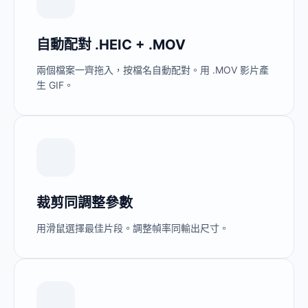
自動配對 .HEIC + .MOV
兩個檔案一齊拖入，按檔名自動配對。用 .MOV 影片產
生 GIF。
裁剪同調整參數
用滑鼠選擇最佳片段。調整幀率同輸出尺寸。