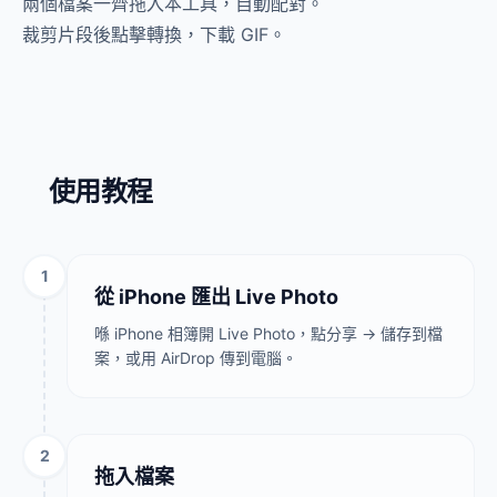
兩個檔案一齊拖入本工具，自動配對。
裁剪片段後點擊轉換，下載 GIF。
使用教程
1
從 iPhone 匯出 Live Photo
喺 iPhone 相簿開 Live Photo，點分享 → 儲存到檔
案，或用 AirDrop 傳到電腦。
2
拖入檔案