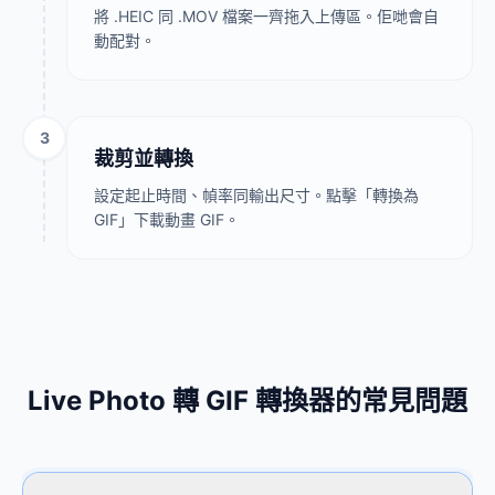
將 .HEIC 同 .MOV 檔案一齊拖入上傳區。佢哋會自
動配對。
3
裁剪並轉換
設定起止時間、幀率同輸出尺寸。點擊「轉換為
GIF」下載動畫 GIF。
Live Photo 轉 GIF 轉換器的常見問題