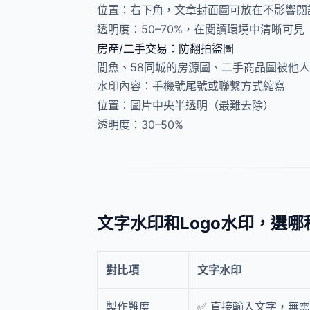
位置：右下角，文章封面圖可放在不影響閱
透明度：50–70%，在閱讀環境中清晰可見
房產/二手交易：防翻拍盜圖
閒魚、58同城的房源圖、二手商品圖被他
水印內容：手機號尾號或聯繫方式縮寫
位置：圖片中央半透明（最難去除）
透明度：30–50%
文字水印和Logo水印，選哪
對比項
文字水印
製作難度
✅ 直接輸入文字，無