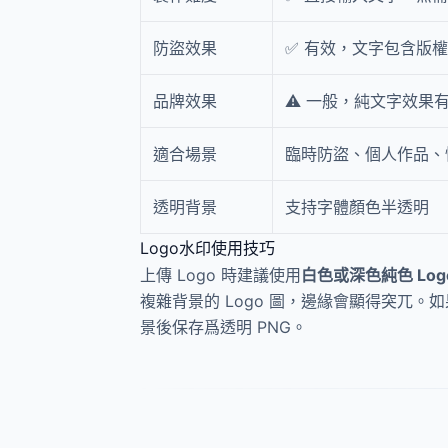
防盜效果
✅ 有效，文字包含版
品牌效果
⚠️ 一般，純文字效果
適合場景
臨時防盜、個人作品、
透明背景
支持字體顏色半透明
Logo水印使用技巧
上傳 Logo 時建議使用
白色或深色純色 Log
複雜背景的 Logo 圖，邊緣會顯得突兀。如
景後保存爲透明 PNG。