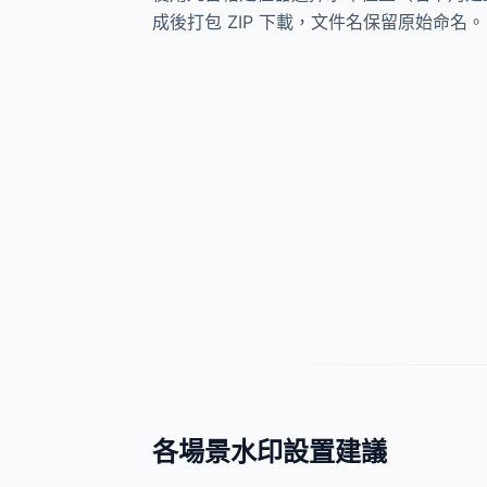
成後打包 ZIP 下載，文件名保留原始命名。
各場景水印設置建議