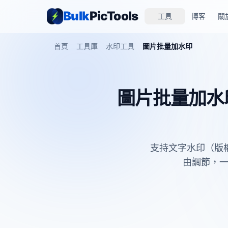
Bulk
PicTools
工具
博客
關
首頁
工具庫
水印工具
圖片批量加水印
圖片批量加水印
支持文字水印（版權
由調節，一