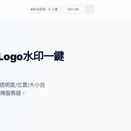
ZH-HK
本地處理 · 0 上傳
Logo水印一鍵
透明度/位置/大小自
上傳服務器。