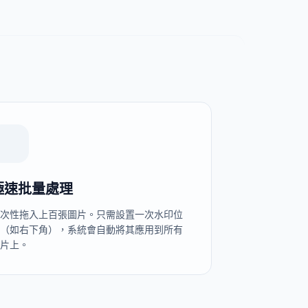
極速批量處理
一次性拖入上百張圖片。只需設置一次水印位
置（如右下角），系統會自動將其應用到所有
圖片上。