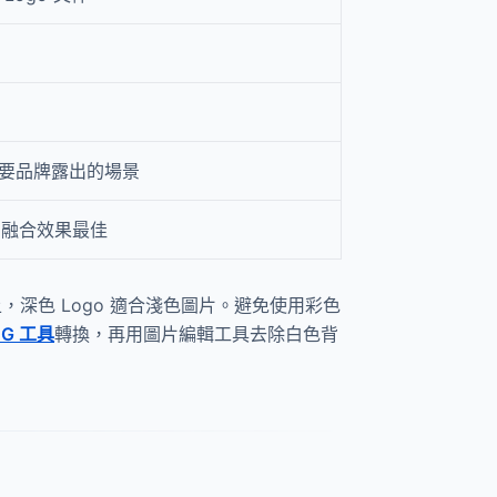
要品牌露出的場景
o，融合效果最佳
上，深色 Logo 適合淺色圖片。避免使用彩色
NG 工具
轉換，再用圖片編輯工具去除白色背