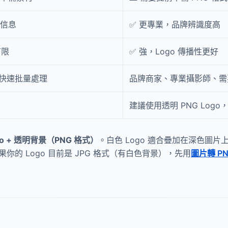
權信息
✅ 更專業，品牌辨識度高
有限
✅ 強，Logo 傳播性更好
快速批量處理
品牌商家、專業攝影師、需
建議使用透明 PNG Log
o + 透明背景（PNG 格式）
。白色 Logo 適合疊加在深色圖片
果你的 Logo 目前是 JPG 格式（有白色背景），先用
圖片轉 P