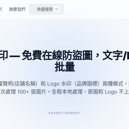
於
聯繫我們
快捷搜索
⌘K
 — 免費在線防盜圖，文字/
批量
聲明/店鋪名稱）和 Logo 水印（品牌圖標）兩種模式，
次處理 100+ 張圖片。全程本地處理，原圖和 Logo 不
ADVERTISEMENT