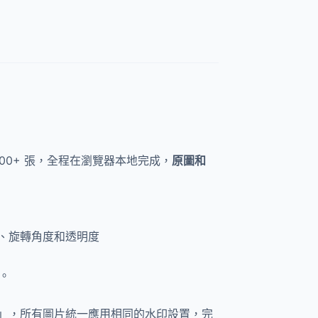
00+ 張，全程在瀏覽器本地完成，
原圖和
小、旋轉角度和透明度
。
」，所有圖片統一應用相同的水印設置，完