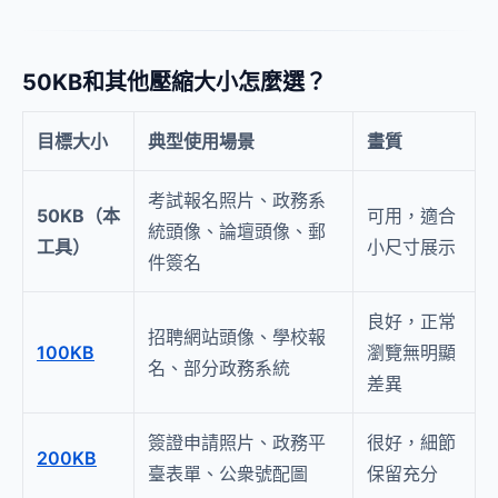
50KB和其他壓縮大小怎麼選？
目標大小
典型使用場景
畫質
考試報名照片、政務系
50KB（本
可用，適合
統頭像、論壇頭像、郵
工具）
小尺寸展示
件簽名
良好，正常
招聘網站頭像、學校報
100KB
瀏覽無明顯
名、部分政務系統
差異
簽證申請照片、政務平
很好，細節
200KB
臺表單、公衆號配圖
保留充分