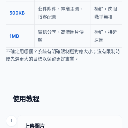
郵件附件、電商主圖、
極好，肉眼
500KB
博客配圖
幾乎無損
微信分享、高清圖片傳
極好，接近
1MB
輸
原圖
不確定用哪個？系統有明確限制選對應大小；沒有限制時
優先選更大的目標以保留更好畫質。
使用教程
1
上傳圖片