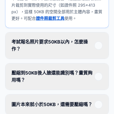
片裁剪到實際使用的尺寸（如證件照 295×413
px），這樣 50KB 的空間全部用於主體內容，畫質
更好。可配合
證件照裁剪工具
使用。
考試報名照片要求50KB以內，怎麼操
作？
壓縮到50KB後人臉還能識別嗎？畫質夠
用嗎？
圖片本來就小於50KB，還需要壓縮嗎？