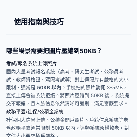
使用指南與技巧
哪些場景需要把圖片壓縮到50KB？
考試/報名系統上傳照片
國內大量考試報名系統（高考、研究生考試、公務員考
試、教師資格證、駕照考試等）對上傳照片有嚴格的大小
限制，通常是
50KB 以內
。手機拍的照片動輒 3–5MB，
直接上傳會被系統拒絕。將照片壓縮到 50KB 後，系統提
交不報錯，且人臉信息依然清晰可識別，滿足審覈要求。
政務平臺/社保/公積金系統
社保個人信息上傳、公積金開戶照片、戶籍信息系統等老
舊政務平臺通常限制 50KB 以內。這類系統架構較老，對
文件大小要求極爲嚴格。