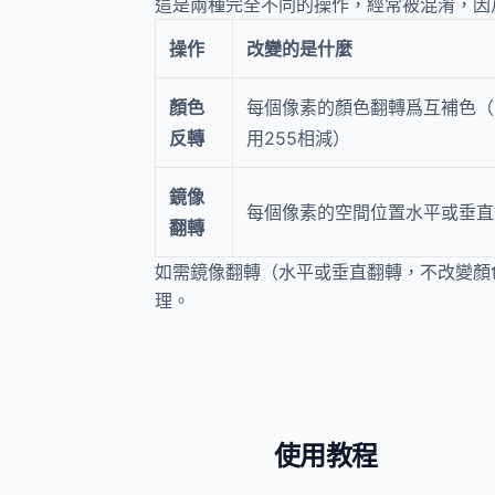
這是兩種完全不同的操作，經常被混淆，因
操作
改變的是什麼
顏色
每個像素的顏色翻轉爲互補色（
反轉
用255相減）
鏡像
每個像素的空間位置水平或垂直
翻轉
如需鏡像翻轉（水平或垂直翻轉，不改變顏
理。
使用教程