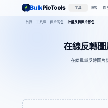
Bulk
PicTools
工具
博客
關
首頁
工具庫
圖片調色
批量反轉圖片顏色
在線反轉圖
在線批量反轉圖片