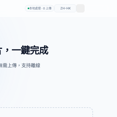
ZH-HK
本地處理 · 0 上傳
片，一鍵完成
無需上傳，支持離線