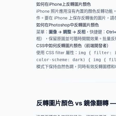
如何在iPhone上反轉圖片顏色
iPhone 照片應用沒有內置的顏色反轉功
件。要在 iPhone 上保存反轉後的圖片，請
如何在Photoshop中反轉圖片顏色
菜單：
圖像 → 調整 → 反相
，快捷鍵：
Ctrl+
相），保留原圖並可隨時開關效果。批量反轉
CSS中如何反轉圖片顏色（前端開發者）
使用 CSS filter 屬性：
img { filter: 
color-scheme: dark) { img { fi
模式下保持自然色調，同時有效反轉圖標和U
反轉圖片顏色 vs 鏡像翻轉 