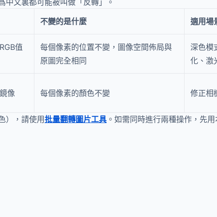
爲中文裏都可能被叫做「反轉」。
不變的是什麼
適用場
RGB值
每個像素的位置不變，圖像空間佈局與
深色模
原圖完全相同
化、激
鏡像
每個像素的顏色不變
修正相
色），請使用
批量翻轉圖片工具
。如需同時進行兩種操作，先用