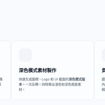
深色模式素材製作
像
快速生成圖標、Logo 和 UI 截圖的
深色模式版
等
本
。一次反轉，同時導出淺色和深色兩套素
材。