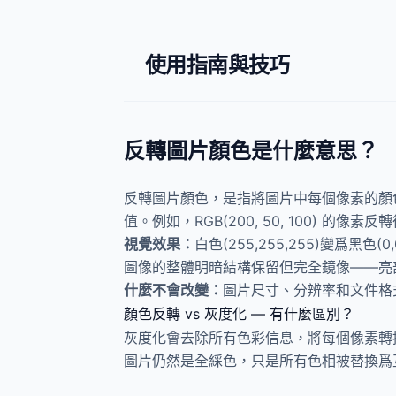
使用指南與技巧
反轉圖片顏色是什麼意思？
反轉圖片顏色，是指將圖片中每個像素的顏
值。例如，RGB(200, 50, 100) 的像素反轉後變
視覺效果：
白色(255,255,255)變
圖像的整體明暗結構保留但完全鏡像——亮
什麼不會改變：
圖片尺寸、分辨率和文件格
顏色反轉 vs 灰度化 — 有什麼區別？
灰度化會去除所有色彩信息，將每個像素轉
圖片仍然是全綵色，只是所有色相被替換爲