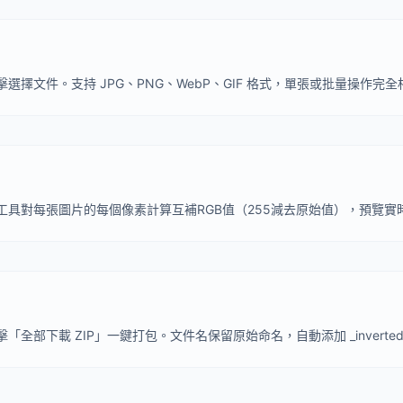
選擇文件。支持 JPG、PNG、WebP、GIF 格式，單張或批量操作完全
工具對每張圖片的每個像素計算互補RGB值（255減去原始值），預覽實
全部下載 ZIP」一鍵打包。文件名保留原始命名，自動添加 _inverted