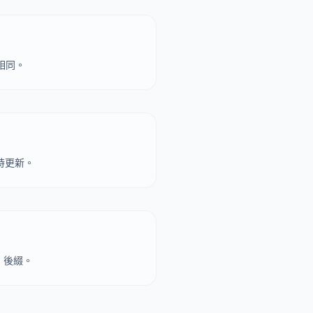
相同。
時更新。
 後綴。