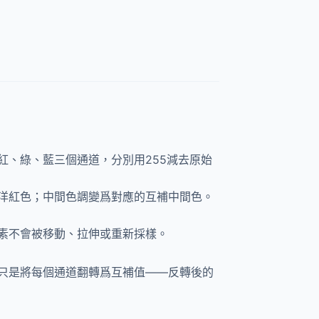
、綠、藍三個通道，分別用255減去原始
色變爲洋紅色；中間色調變爲對應的互補中間色。
素不會被移動、拉伸或重新採樣。
只是將每個通道翻轉爲互補值——反轉後的