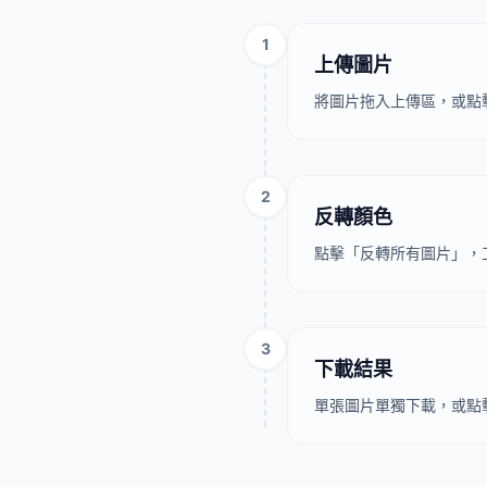
1
上傳圖片
將圖片拖入上傳區，或點擊
2
反轉顏色
點擊「反轉所有圖片」，
3
下載結果
單張圖片單獨下載，或點擊「