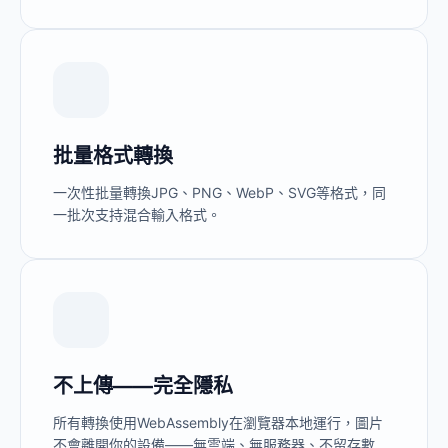
批量格式轉換
一次性批量轉換JPG、PNG、WebP、SVG等格式，同
一批次支持混合輸入格式。
不上傳——完全隱私
所有轉換使用WebAssembly在瀏覽器本地運行，圖片
不會離開你的設備——無雲端、無服務器、不留存數