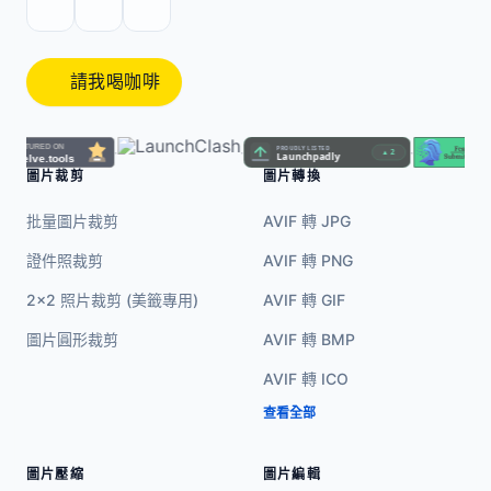
請我喝咖啡
·
·
·
圖片裁剪
圖片轉換
批量圖片裁剪
AVIF 轉 JPG
證件照裁剪
AVIF 轉 PNG
2x2 照片裁剪 (美籤專用)
AVIF 轉 GIF
圖片圓形裁剪
AVIF 轉 BMP
AVIF 轉 ICO
查看全部
圖片壓縮
圖片編輯