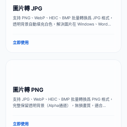
圖片轉 JPG
支持 PNG、WebP、HEIC、BMP 批量轉換爲 JPG 格式，
透明背景自動填充白色，解決圖片在 Windows、Word、
PPT 中打不開的兼容性問題。全程本地處理，圖片不上傳
服務器。
立即使用
圖片轉 PNG
支持 JPG、WebP、HEIC、BMP 批量轉換爲 PNG 格式，
完整保留透明背景（Alpha通道），無損畫質，適合
Logo、設計素材、截圖文字圖片。全程本地處理，圖片不
上傳服務器。
立即使用