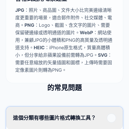
JPG
：照片、商品圖、文件大小比完美邊緣清晰
度更重要的場景，適合郵件附件、社交媒體、電
商。
PNG
：Logo、截圖、含文字的圖片、需要
保留硬邊緣或透明通道的圖片。
WebP
：網站使
用，兼顧JPG的小體積和PNG的高質量及透明通
道支持。
HEIC
：iPhone原生格式，質量高體積
小，但分享給非蘋果設備前需轉為JPG。
SVG
：
需要任意縮放的矢量插圖和圖標，上傳時需要固
定像素圖片則轉為PNG。
的常見問題
這個分類有哪些圖片格式轉換工具？