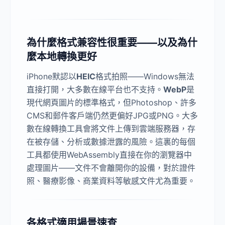
為什麼格式兼容性很重要——以及為什
麼本地轉換更好
iPhone默認以
HEIC
格式拍照——Windows無法
直接打開，大多數在線平台也不支持。
WebP
是
現代網頁圖片的標準格式，但Photoshop、許多
CMS和郵件客戶端仍然更偏好JPG或PNG。大多
數在線轉換工具會將文件上傳到雲端服務器，存
在被存儲、分析或數據泄露的風險。這裏的每個
工具都使用WebAssembly直接在你的瀏覽器中
處理圖片——文件不會離開你的設備，對於證件
照、醫療影像、商業資料等敏感文件尤為重要。
各格式適用場景速查