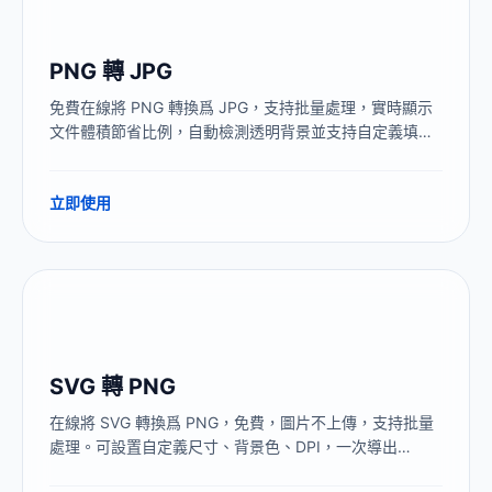
PNG 轉 JPG
免費在線將 PNG 轉換爲 JPG，支持批量處理，實時顯示
文件體積節省比例，自動檢測透明背景並支持自定義填充
顏色。瀏覽器本地處理，圖片不上傳。
立即使用
SVG 轉 PNG
在線將 SVG 轉換爲 PNG，免費，圖片不上傳，支持批量
處理。可設置自定義尺寸、背景色、DPI，一次導出
1x/2x/3x 多個尺寸，全部在瀏覽器本地完成。