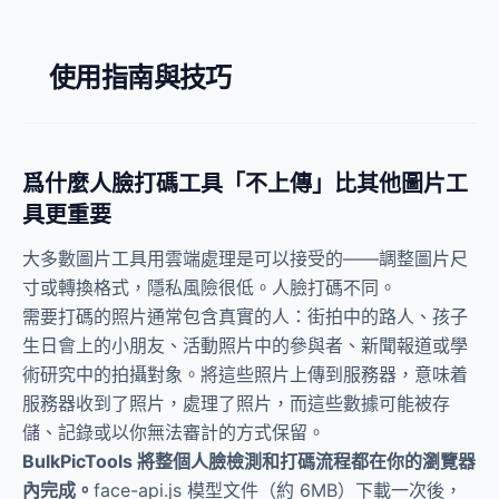
使用指南與技巧
爲什麼人臉打碼工具「不上傳」比其他圖片工
具更重要
大多數圖片工具用雲端處理是可以接受的——調整圖片尺
寸或轉換格式，隱私風險很低。人臉打碼不同。
需要打碼的照片通常包含真實的人：街拍中的路人、孩子
生日會上的小朋友、活動照片中的參與者、新聞報道或學
術研究中的拍攝對象。將這些照片上傳到服務器，意味着
服務器收到了照片，處理了照片，而這些數據可能被存
儲、記錄或以你無法審計的方式保留。
BulkPicTools 將整個人臉檢測和打碼流程都在你的瀏覽器
內完成。
face-api.js 模型文件（約 6MB）下載一次後，