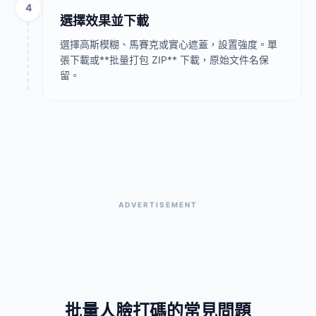
4
選擇效果並下載
選擇高斯模糊、馬賽克或實心遮蓋，設置強度。單
張下載或**批量打包 ZIP** 下載，原始文件名保
留。
ADVERTISEMENT
批量人臉打碼的常見問題