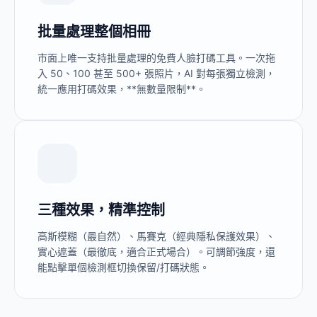
批量處理整個相冊
市面上唯一支持批量處理的免費人臉打碼工具。一次拖
入 50、100 甚至 500+ 張照片，AI 對每張獨立檢測，
統一應用打碼效果，**無數量限制**。
三種效果，精準控制
高斯模糊（最自然）、馬賽克（經典隱私保護效果）、
實心遮蓋（最徹底，適合正式場合）。可調節強度，還
能點擊單個檢測框切換保留/打碼狀態。