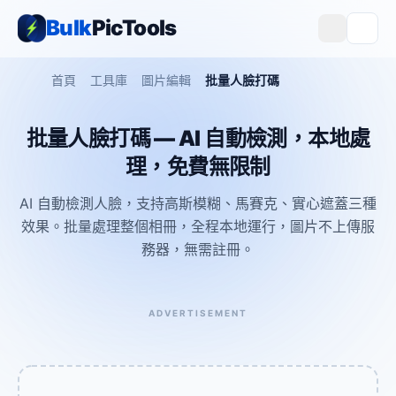
Bulk
PicTools
首頁
工具庫
圖片編輯
批量人臉打碼
批量人臉打碼 — AI 自動檢測，本地處
理，免費無限制
AI 自動檢測人臉，支持高斯模糊、馬賽克、實心遮蓋三種
效果。批量處理整個相冊，全程本地運行，圖片不上傳服
務器，無需註冊。
ADVERTISEMENT