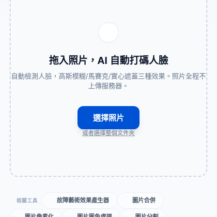
拖入照片，AI 自動打碼人臉
自動檢測人臉，高斯模糊/馬賽克/實心遮蓋三種效果。照片全程不
上傳服務器。
選擇照片
或者選擇整個文件夾
故障藝術效果產生器
圖片合併
相關工具
圖片像素化
圖片圓角處理
圖片分割