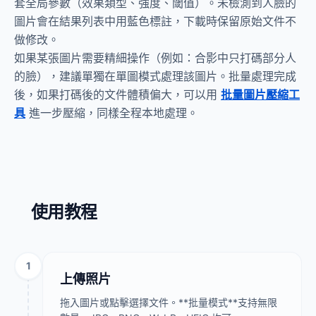
套全局參數（效果類型、強度、閾值）。未檢測到人臉的
圖片會在結果列表中用藍色標註，下載時保留原始文件不
做修改。
如果某張圖片需要精細操作（例如：合影中只打碼部分人
的臉），建議單獨在單圖模式處理該圖片。批量處理完成
後，如果打碼後的文件體積偏大，可以用
批量圖片壓縮工
具
進一步壓縮，同樣全程本地處理。
使用教程
1
上傳照片
拖入圖片或點擊選擇文件。**批量模式**支持無限