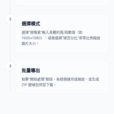
2
選擇模式
選擇“按像素”輸入具體的寬/高數值（如
1920x1080），或者選擇“按百分比”來等比例縮放
圖片大小。
3
批量導出
點擊“開始處理”按鈕，系統極速完成縮放，並生成
ZIP 壓縮包供您下載。