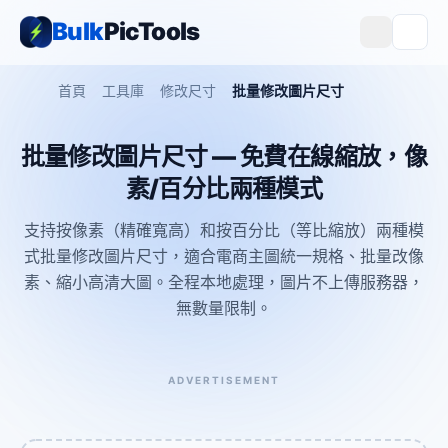
Bulk
PicTools
首頁
工具庫
修改尺寸
批量修改圖片尺寸
批量修改圖片尺寸 — 免費在線縮放，像
素/百分比兩種模式
支持按像素（精確寬高）和按百分比（等比縮放）兩種模
式批量修改圖片尺寸，適合電商主圖統一規格、批量改像
素、縮小高清大圖。全程本地處理，圖片不上傳服務器，
無數量限制。
ADVERTISEMENT