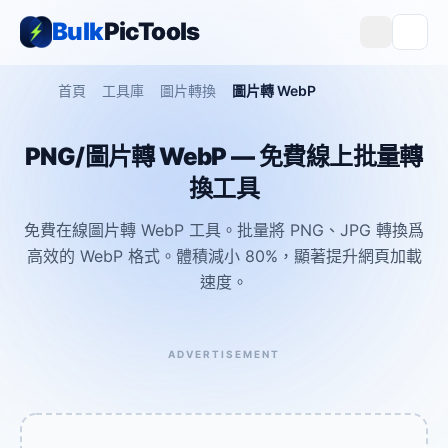
Bulk
PicTools
首頁
工具庫
圖片轉換
圖片轉 WebP
PNG/圖片轉 WebP — 免費線上批量轉
換工具
免費在線圖片轉 WebP 工具。批量將 PNG、JPG 轉換爲
高效的 WebP 格式。體積減小 80%，顯著提升網頁加載
速度。
ADVERTISEMENT