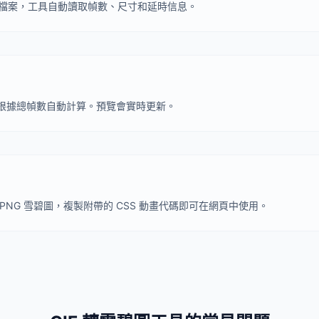
F 檔案，工具自動讀取幀數、尺寸和延時信息。
根據總幀數自動計算。預覽會實時更新。
PNG 雪碧圖，複製附帶的 CSS 動畫代碼即可在網頁中使用。