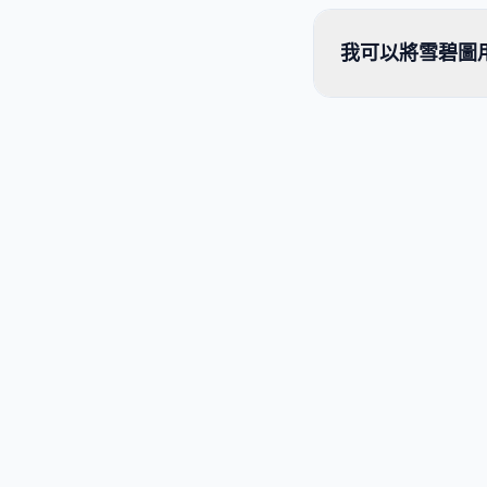
我可以將雪碧圖用