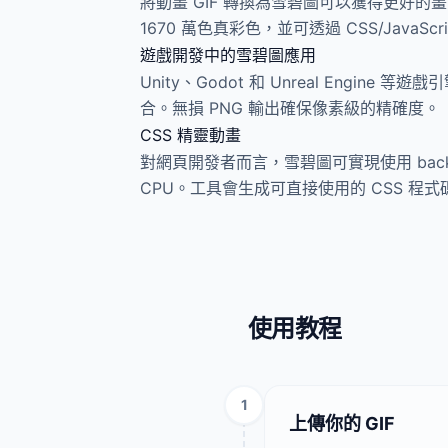
將動畫 GIF 轉換為雪碧圖可以獲得更好的
1670 萬色真彩色，並可透過 CSS/JavaS
遊戲開發中的雪碧圖應用
Unity、Godot 和 Unreal En
合。無損 PNG 輸出確保像素級的精確度。
CSS 精靈動畫
對網頁開發者而言，雪碧圖可實現使用 backgrou
CPU。工具會生成可直接使用的 CSS 程
使用教程
1
上傳你的 GIF