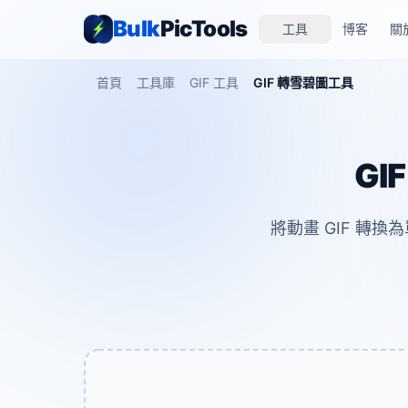
Bulk
PicTools
工具
博客
關
首頁
工具庫
GIF 工具
GIF 轉雪碧圖工具
GI
將動畫 GIF 轉