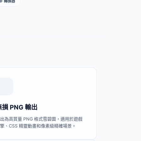
GIF 轉換器
無損 PNG 輸出
出為高質量 PNG 格式雪碧圖，適用於遊戲
擎、CSS 精靈動畫和像素級精確場景。