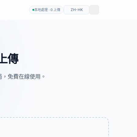
ZH-HK
本地處理 · 0 上傳
需上傳
佈局，免費在線使用。