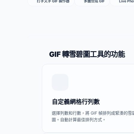
打字文字 GIF 製作器
多圖合成 GIF
Live Ph
GIF 轉雪碧圖工具的功能
自定義網格行列數
選擇列數和行數，將 GIF 幀排列成緊湊的雪
圖。自動計算最佳排列方式。