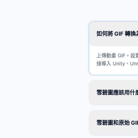
如何將 GIF 
上傳動畫 GIF，設
接導入 Unity、Un
雪碧圖應該用什
雪碧圖和原始 G