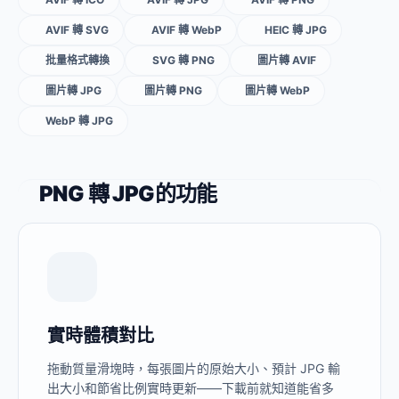
AVIF 轉 SVG
AVIF 轉 WebP
HEIC 轉 JPG
批量格式轉換
SVG 轉 PNG
圖片轉 AVIF
圖片轉 JPG
圖片轉 PNG
圖片轉 WebP
WebP 轉 JPG
PNG 轉 JPG的功能
實時體積對比
拖動質量滑塊時，每張圖片的原始大小、預計 JPG 輸
出大小和節省比例實時更新——下載前就知道能省多