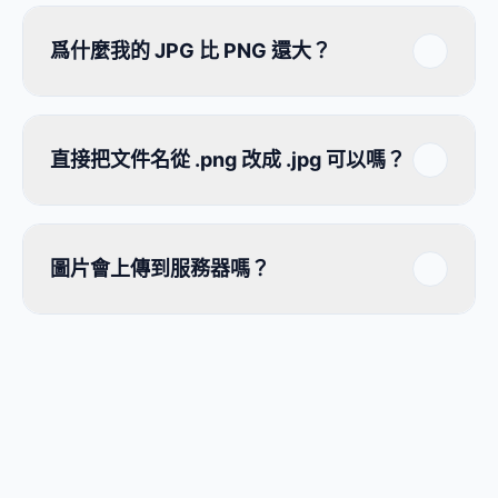
爲什麼我的 JPG 比 PNG 還大？
直接把文件名從 .png 改成 .jpg 可以嗎？
圖片會上傳到服務器嗎？