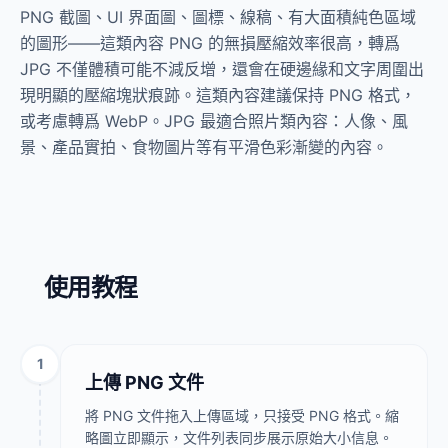
PNG 截圖、UI 界面圖、圖標、線稿、有大面積純色區域
的圖形——這類內容 PNG 的無損壓縮效率很高，轉爲
JPG 不僅體積可能不減反增，還會在硬邊緣和文字周圍出
現明顯的壓縮塊狀痕跡。這類內容建議保持 PNG 格式，
或考慮轉爲 WebP。JPG 最適合照片類內容：人像、風
景、產品實拍、食物圖片等有平滑色彩漸變的內容。
使用教程
1
上傳 PNG 文件
將 PNG 文件拖入上傳區域，只接受 PNG 格式。縮
略圖立即顯示，文件列表同步展示原始大小信息。