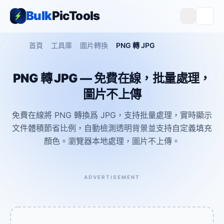
Bulk
PicTools
首頁
工具庫
圖片轉換
PNG 轉 JPG
PNG 轉 JPG — 免費在線，批量處理，
圖片不上傳
免費在線將 PNG 轉換爲 JPG，支持批量處理，實時顯示
文件體積節省比例，自動檢測透明背景並支持自定義填充
顏色。瀏覽器本地處理，圖片不上傳。
ADVERTISEMENT