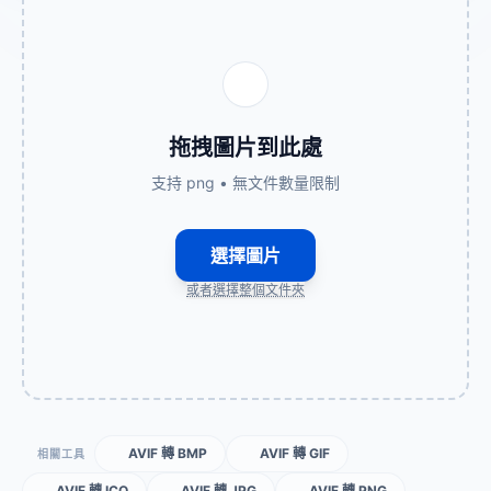
拖拽圖片到此處
支持 png • 無文件數量限制
選擇圖片
或者選擇整個文件夾
AVIF 轉 BMP
AVIF 轉 GIF
相關工具
AVIF 轉 ICO
AVIF 轉 JPG
AVIF 轉 PNG