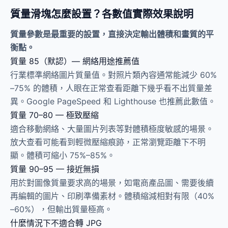
質量滑塊怎麼設置？各數值實際效果說明
質量參數是最重要的設置，直接決定輸出體積和畫質的平
衡點。
質量 85（默認）— 網絡用途推薦值
行業標準網絡圖片質量值。對照片類內容通常能減少 60%
–75% 的體積，人眼在正常查看距離下幾乎看不出質量差
異。Google PageSpeed 和 Lighthouse 也推薦此數值。
質量 70–80 — 極致壓縮
適合移動網絡、大量圖片列表等對體積極度敏感的場景。
放大查看可能看到輕微壓縮痕跡，正常瀏覽距離下不明
顯。體積可縮小 75%–85%。
質量 90–95 — 接近無損
用於對圖像質量要求高的場景，如電商產品圖、需要後續
再編輯的圖片、印刷準備素材。體積縮減相對有限（40%
–60%），但輸出質量極高。
什麼情況下不適合轉 JPG