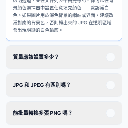
透明通道，並在文件列表中高亮標記。你可以在背
景顏色選擇器中設置任意填充顏色——默認爲白
色。如果圖片用於深色背景的網站或界面，建議改
爲對應的背景色，否則轉出來的 JPG 在透明區域
會出現明顯的白色輪廓。
質量應該設置多少？
JPG 和 JPEG 有區別嗎？
能批量轉換多張 PNG 嗎？