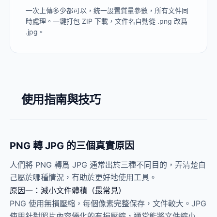
一次上傳多少都可以，統一設置質量參數，所有文件同
時處理。一鍵打包 ZIP 下載，文件名自動從 .png 改爲
.jpg。
使用指南與技巧
PNG 轉 JPG 的三個真實原因
人們將 PNG 轉爲 JPG 通常出於三種不同目的，弄清楚自
己屬於哪種情況，有助於更好地使用工具。
原因一：減小文件體積（最常見）
PNG 使用無損壓縮，每個像素完整保存，文件較大。JPG
使用針對照片內容優化的有損壓縮，通常能將文件縮小