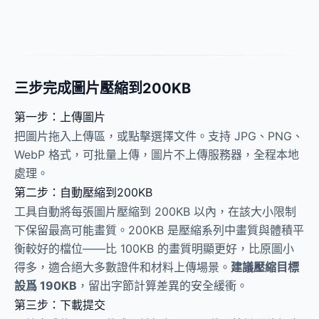
三步完成圖片壓縮到200KB
第一步：上傳圖片
把圖片拖入上傳區，或點擊選擇文件。支持 JPG、PNG、
WebP 格式，可批量上傳，圖片不上傳服務器，全程本地
處理。
第二步：自動壓縮到200KB
工具自動將每張圖片壓縮到 200KB 以內，在該大小限制
下保留最高可能畫質。200KB 是壓縮系列中畫質與體積平
衡較好的檔位——比 100KB 的畫質明顯更好，比原圖小
得多，適合絕大多數證件和材料上傳場景。
建議壓縮目標
設爲 190KB
，留出字節計算差異的安全緩衝。
第三步：下載提交