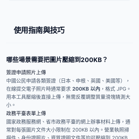
使用指南與技巧
哪些場景需要把圖片壓縮到200KB？
簽證申請照片上傳
中國公民申請各類簽證（日本、申根、英國、美國等），
在線提交電子照片時通常要求
200KB 以內
，格式 JPG。
用本工具壓縮後直接上傳，無需反覆調整質量滑塊猜測大
小。
政務平臺表單上傳
國家政務服務網、省市政務平臺的網上辦事材料上傳，通
常對每張圖片文件大小限制在 200KB 以內。營業執照掃
描件、身份證照片、資質證明文件等均可壓縮到 200KB